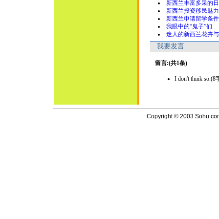
新西兰丰富多采的日
新西兰投资移民魅力
新西兰申请留学条件
我眼中的“鬼子”们
迷人的新西兰花卉与
我要发言
留言:(共1条)
I don't think so.
Copyright © 2003 Sohu.com I