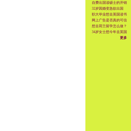
自费出国读硕士的开销
32岁因婚变急欲出国
职大毕业想去英国读书
网上广告是否真的可信
想去荷兰留学怎么做？
34岁女士想今年去英国
更多