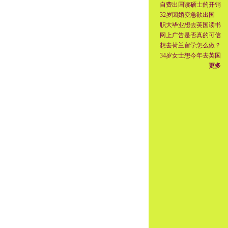
自费出国读硕士的开销
32岁因婚变急欲出国
职大毕业想去英国读书
网上广告是否真的可信
想去荷兰留学怎么做？
34岁女士想今年去英国
更多