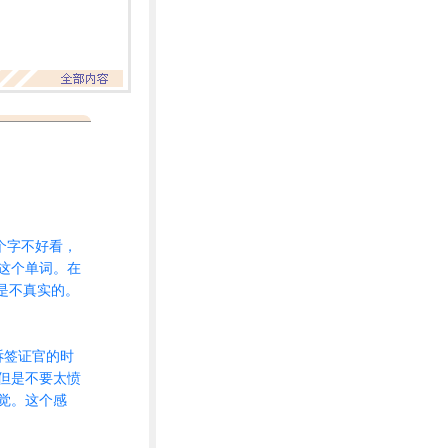
这个字不好看，
这个单词。在
是不真实的。
诉签证官的时
但是不要太愤
觉。这个感