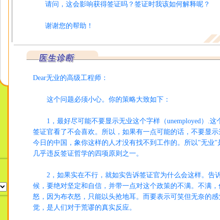
请问，这会影响获得签证吗？签证时我该如何解释呢？
谢谢您的帮助！
Dear无业的高级工程师：
这个问题必须小心。你的策略大致如下：
1，最好尽可能不要显示无业这个字样（unemployed）.
签证官看了不会喜欢。所以，如果有一点可能的话，不要显示
今日的中国，象你这样的人才没有找不到工作的。所以"无业"
几乎违反签证哲学的四项原则之一。
2，如果实在不行，就如实告诉签证官为什么会这样。告
候，要绝对坚定和自信，并带一点对这个政策的不满。不满，
怒，因为布衣怒，只能以头抢地耳。而要表示可笑但无奈的感
觉，是人们对于荒谬的真实反应。