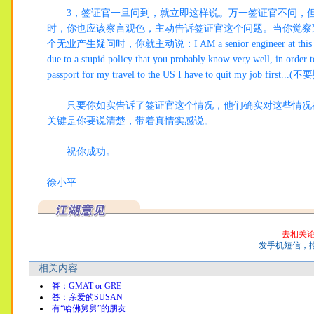
3，签证官一旦问到，就立即这样说。万一签证官不问，
时，你也应该察言观色，主动告诉签证官这个问题。当你觉察
个无业产生疑问时，你就主动说：I AM a senior engineer at this c
due to a stupid policy that you probably know very well, in order to
passport for my travel to the US I have to quit my job first
只要你如实告诉了签证官这个情况，他们确实对这些情况
关键是你要说清楚，带着真情实感说。
祝你成功。
徐小平
去相关
发手机短信，
相关内容
答：GMAT or GRE
答：亲爱的SUSAN
有“哈佛舅舅”的朋友