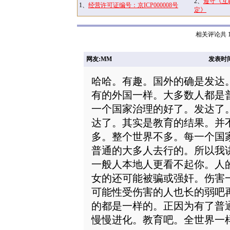
2、
遵守《互
1、
经营许可证编号：京ICP000008号
定》
相关评论共 1
网友:MM
发表时间: 
哈哈。有趣。国外的确是发达
有的外国一样。大多数人都是
一个国家治理的好了。发达了
达了。其实是教育的结果。并
多。整个世界不多。每一个国
普通的大多人去行的。所以我
一般人本地人更看不起你。人
女的还可能被骗或强奸。伤害
可能性受伤害的人也长的弱吧
的都是一样的。正因为有了普
慢慢进化。教育吧。全世界一