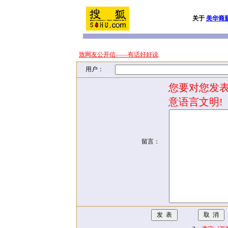
关于
美华裔
致网友公开信——有话好好说
用户：
您要对您发表
意语言文明!
留言：