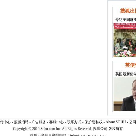
搜狐出
专访美国麻
英使
英国最新留
付中心
-
搜狐招聘
-
广告服务
-
客服中心
-
联系方式
-
保护隐私权
-
About SOHU
-
公
Copyright
©
2016 Sohu.com Inc. All Rights Reserved. 搜狐公司
版权所有
搜狐不良信息举报邮箱：
jubao@contact.sohu.com