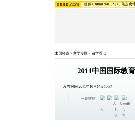
搜狐
ChinaRen
17173
焦点房
出国频道
>
留学专区
>
留学看点
2011中国国际
发布时间:2011年10月14日16:23
由于您未安装flash
一键转帖