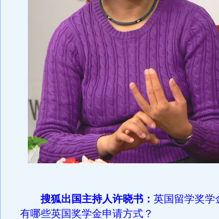
搜狐出国主持人许晓书：
英国留学奖学
有哪些英国奖学金申请方式？