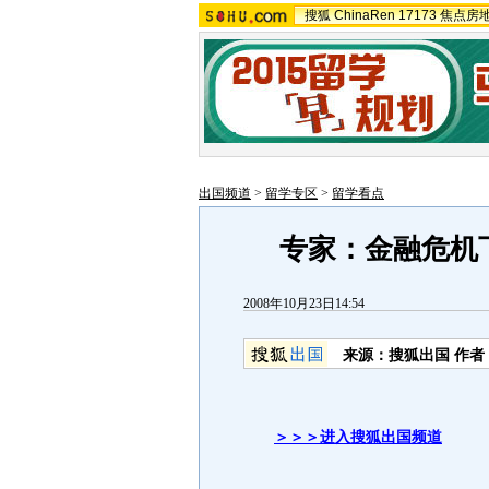
搜狐
ChinaRen
17173
焦点房
出国频道
>
留学专区
>
留学看点
专家：金融危机
2008年10月23日14:54
来源：搜狐出国 作
＞＞＞进入搜狐出国频道