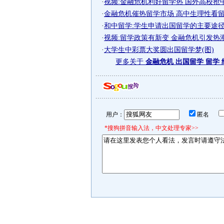
·
视频:金融危机利好留学热 国外高校抢
·
金融危机催热留学市场 高中生理性看留学
·
和中留学:学生申请出国留学的主要途
·
视频:留学政策有新变 金融危机引发热
·
大学生中彩票大奖圆出国留学梦(图)
更多关于
金融危机 出国留学 留学
用户：
匿名
*搜狗拼音输入法，中文处理专家>>