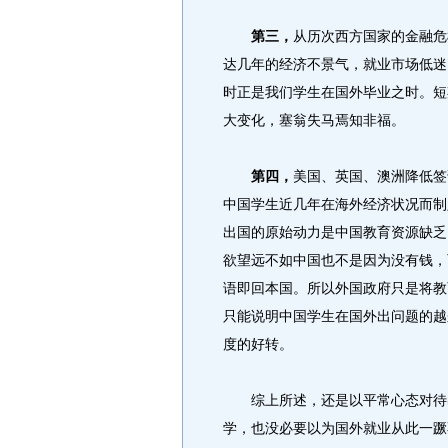
第三，
从历次西方国家的金融危
达几年的经济不景气，就业市场低迷
时正是我们学生在国外毕业之时。短
大变化，塞翁失马焉知非福。
第四，
美国、英国、澳洲降低签
中国学生近几年在海外经济状况而制
出国的原始动力是中国教育资源缺乏
欲望远不如中国也不是因为没有钱，
语即回本国。所以外国政府只是将教
只能说明中国学生在国外出问题的越
度的好转。
综上所述，还是以平常心态对待出
学，也没必要以为国外就业从此一蹶