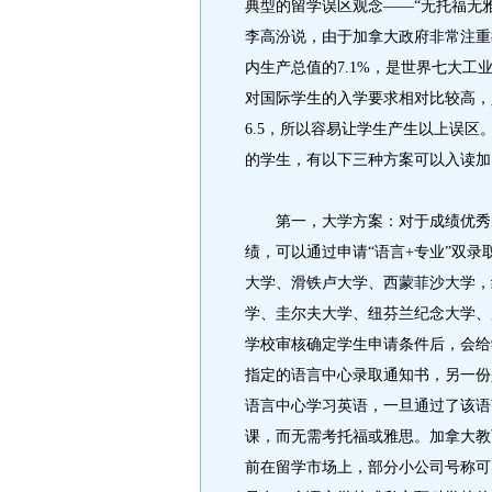
典型的留学误区观念——“无托福无
李高汾说，由于加拿大政府非常注重
内生产总值的7.1%，是世界七大
对国际学生的入学要求相对比较高，
6.5，所以容易让学生产生以上误
的学生，有以下三种方案可以入读加
第一，大学方案：对于成绩优秀的
绩，可以通过申请“语言+专业”双
大学、滑铁卢大学、西蒙菲沙大学，
学、圭尔夫大学、纽芬兰纪念大学、
学校审核确定学生申请条件后，会给
指定的语言中心录取通知书，另一份
语言中心学习英语，一旦通过了该语
课，而无需考托福或雅思。加拿大教
前在留学市场上，部分小公司号称可