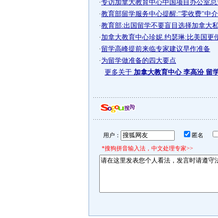
·
专访加拿大教育中心中国项目办公室总
·
教育部留学服务中心提醒:"零收费"中
·
教育部:出国留学不要盲目选择加拿大
·
加拿大教育中心珍妮.约瑟琳:比美国更
·
留学高峰提前来临专家建议早作准备
·
为留学做准备的四大要点
更多关于
加拿大教育中心 李高汾 留
用户：
匿名
*搜狗拼音输入法，中文处理专家>>