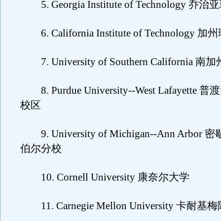
5. Georgia Institute of Technology 
6. California Institute of Technolog
7. University of Southern California 
8. Purdue University--West Lafayet
校区
9. University of Michigan--Ann Arb
伯尔分校
10. Cornell University 康奈尔大学
11. Carnegie Mellon University 卡耐