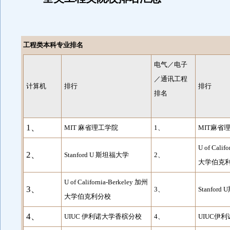
工程类本科专业排名
电气／电子
／通讯工程
计算机
排行
排行
排名
1、
MIT 麻省理工学院
1、
MIT麻省
U of Calif
2、
Stanford U 斯坦福大学
2、
大学伯克
U of California-Berkeley 加州
3、
3、
Stanfor
大学伯克利分校
4、
UIUC 伊利诺大学香槟分校
4、
UIUC伊