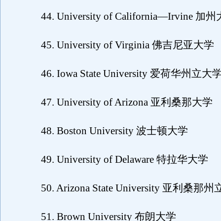
44. University of California—Irvin
45. University of Virginia 佛吉尼亚大学
46. Iowa State University 爱荷华州立大
47. University of Arizona 亚利桑那大学
48. Boston University 波士顿大学
49. University of Delaware 特拉华大学
50. Arizona State University 亚利桑那
51. Brown University 布朗大学