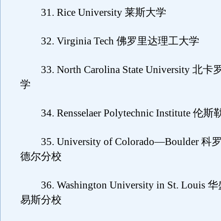
31. Rice University 莱斯大学
32. Virginia Tech 佛罗里达理工大学
33. North Carolina State Universit
学
34. Rensselaer Polytechnic Institute
35. University of Colorado—Boulde
德尔分校
36. Washington University in St. Lo
易斯分校