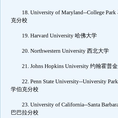
18. University of Maryland--College 
克分校
19. Harvard University 哈佛大学
20. Northwestern University 西北大学
21. Johns Hopkins University 约翰霍
22. Penn State University--University
学伯克分校
23. University of California--Santa Ba
巴巴拉分校