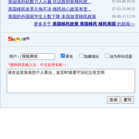
·
美国洛杉矶数万人示威 抗议政府新移民政...
07-04-08 16:35
·
美国移民改革久拖不决 移民担心政策有变...
07-02-25 09:21
·
美国的外国留学生人数下降 多国放宽移民政策
06-09-13 12:19
更多关于
美国移民政策 美国移民 移民美国
的新闻>>
用户：
匿名
隐藏地址
设为辩论话题
*搜狗拼音输入法，中文处理专家>>