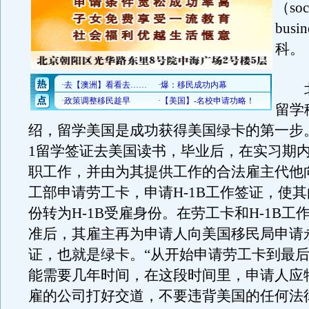
（soc
bus
科。
北
留学
绍，留学美国是成功获得美国绿卡的第一步。
1留学签证去美国读书，毕业后，在实习期
职工作，并由为其提供工作的合法雇主代他
工部申请劳工卡，申请H-1B工作签证，使其由
份转为H-1B受雇身份。在劳工卡和H-1B工
准后，其雇主再为申请人向美国移民局申请
证，也就是绿卡。“从开始申请劳工卡到最
能需要几年时间，在这段时间里，申请人应
雇的公司打好交道，不要违背美国的任何法