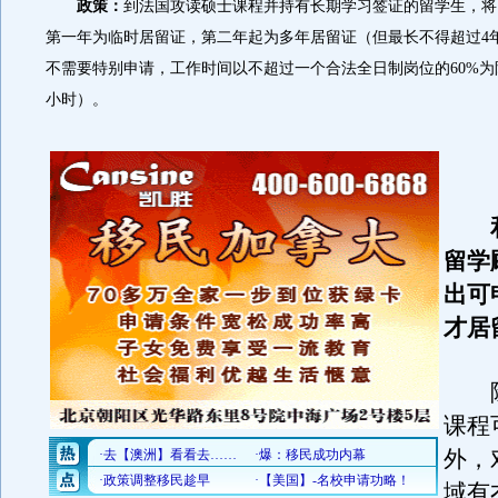
政策：
到法国攻读硕士课程并持有长期学习签证的留学生，将
第一年为临时居留证，第二年起为多年居留证（但最长不得超过4
不需要特别申请，工作时间以不超过一个合法全日制岗位的60%为
小时）。
【
和
留学
出可
才居
除
课程
外，
域有