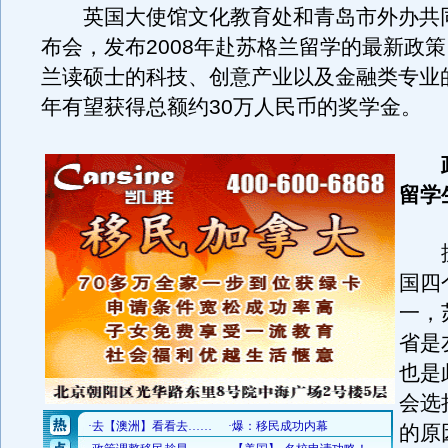
英国大使馆文化教育处和青岛市外办共
布会，发布2008年赴苏格兰留学的最新政
兰读硕士的科技、创意产业以及金融类专业的
年有望获得总额约30万人民币的奖学金。
政
留学
据
国四
一，
省是
也是
会选
的原