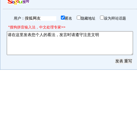
用户：
匿名
隐藏地址
设为辩论话题
*搜狗拼音输入法，中文处理专家>>