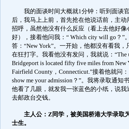
我的面谈时间大概就1分钟：听到面谈官
后，我马上上前，首先抢在他说话前，主动
招呼，虽然他没有什么反应（看上去他好像
好），接着他问我：“ Which city will go？
答：“New York”。一开始，他都没有看我
在狂打字。我看他没有发问，我就说：“The unive
Bridgeport is located fifty five miles from New 
Fairfield County，Connecticut.”接着他就问：“
show me your admission？”。我将录取
他看了几眼，就发我一张蓝色的小纸，说我
去邮政台交钱。
主人公：Z同学，被美国桥港大学录取为
士生。