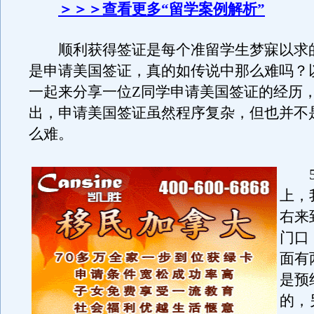
＞＞＞查看更多“留学案例解析”
顺利获得签证是每个准留学生梦寐以求
是申请美国签证，真的如传说中那么难吗？
一起来分享一位Z同学申请美国签证的经历
出，申请美国签证虽然程序复杂，但也并不
么难。
5月
上，
右来
门口
面有
是预
的，