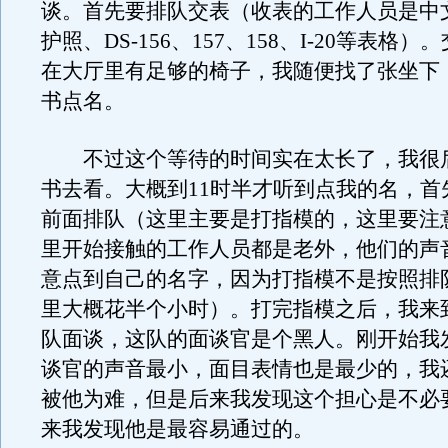
谈。首先要排队交表（收表的工作人员是中
护照、DS-156、157、158、I-20等表格
在大厅里有足够的椅子，我随便找了张坐下
书点名。
不过这个等待的时间实在太长了，我很
书去看。大概到11时半才听到点我的名，首
前面排队（这里主要是打指模的，这里要注
里开始接触的工作人员都是老外，他们的声
意点到自己的名字，因为打指模不是按照排
里大概花半个小时）。打完指模之后，我来
队面谈，这队的面谈官是个黑人。刚开始我
谈官的声音最小，面目表情也是最少的，我
被他为难，但是后来我发现这个担心是不必
来我发现他是最容易通过的。