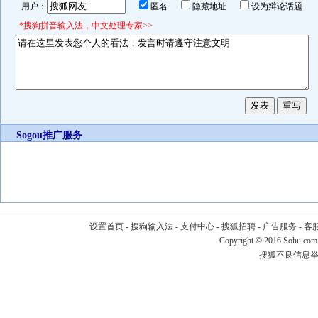
用户：
匿名
隐藏地址
设为辩论话题
*搜狗拼音输入法，中文处理专家>>
Sogou推广服务
设置首页
-
搜狗输入法
-
支付中心
-
搜狐招聘
-
广告服务
-
客
Copyright
©
2016 Sohu.com
搜狐不良信息