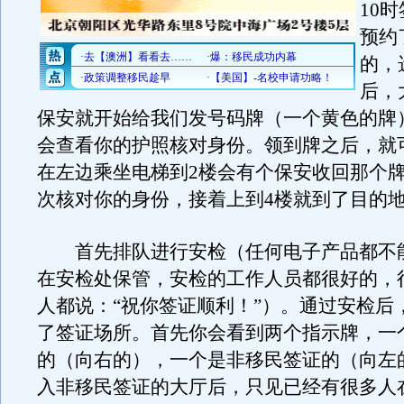
10
预约
的，
后，
保安就开始给我们发号码牌（一个黄色的牌
会查看你的护照核对身份。领到牌之后，就
在左边乘坐电梯到2楼会有个保安收回那个
次核对你的身份，接着上到4楼就到了目的
首先排队进行安检（任何电子产品都不
在安检处保管，安检的工作人员都很好的，
人都说：“祝你签证顺利！”）。通过安检后
了签证场所。首先你会看到两个指示牌，一
的（向右的），一个是非移民签证的（向左
入非移民签证的大厅后，只见已经有很多人