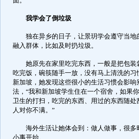
面。
我学会了倒垃圾
独在异乡的日子，让景玥学会遵守当地
融入群体，比如及时扔垃圾。
她原先在家里吃完东西，一般是把包装
吃完饭，碗筷随手一放，没有马上清洗的习
新加坡，她发现这些很小的生活习惯会影响
法，“我和新加坡学生住在一个宿舍，如果
卫生的打扫，吃完的东西、用过的东西随处
人对你不满。”
海外生活让她体会到：做人做事，很多
小事开始。