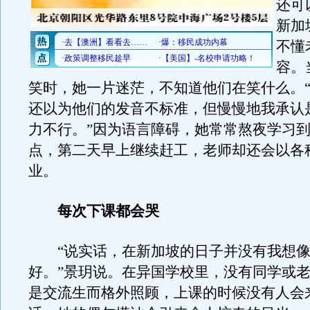
还可
新加
不懂
容。
笑时，她一片迷茫，不知道他们在笑什么。
还以为他们的发音不标准，但慢慢地我承认
力不行。”因为语言障碍，她常常熬夜学习
点，第二天早上继续赶工，老师却还会以各
业。
每次下课都会哭
“说实话，在新加坡的日子并没有我想像
好。”景玥说。在异国学校里，没有同学或
是交流生而格外照顾，上课的时候没有人会