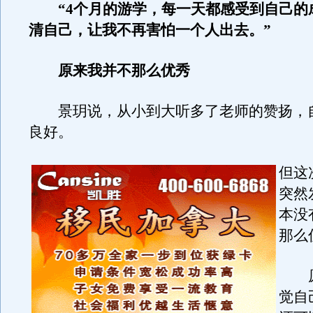
“4个月的游学，每一天都感受到自己的
清自己，让我不再害怕一个人出去。”
原来我并不那么优秀
景玥说，从小到大听多了老师的赞扬，
良好。
但这
突然
本没
那么
原
觉自