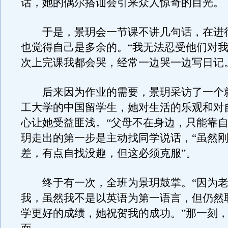
话，她的偶尔搭讪会引来众人惊奇的目光。
于是，景玥会一节课不讲几句话，在进
也觉得自己是多余的。“我无法忍受他们对
次上完课我都会哭，经常一边哭一边写日记
后来因为作业的需要，景玥采访了一个
工大学的中国留学生，她对生活的乐观和对
心让她受益匪浅。“父母不在身边，只能靠自
玥走出的第一步是主动找同学说话，“虽然
差，有点自找没趣，但这必须克服”。
终于有一次，全班为景玥鼓掌。“因为老
我，虽然我不是以英语为第一语言，但仍然
学更好的成绩，她祝贺我的成功。”那一刻