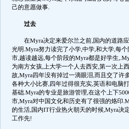
己的意愿做事.
过去
在Myra决定来爱尔兰之前,国内的道路
光明.Myra努力读完了小学,中学,和大学,每
市,越读越远,每个阶段的Myra都是好学生,.My
为南方女孩,上大学一个人去西安,第一次上西
故,Myra四年没有掉过一滴眼泪,而且交了许
各种大小比赛,四年过得很充实,英语和电脑
基础.Myra的专业是旅游管理,在这个上下50
市,Myra对中国文化和历史有了很强的烙印.M
的生活,国内IT行业热火朝天的时候,Myra决
工作先!