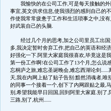
我愉快的在公司工作,可是每天接触的外国
事宜,英文供求信息,使我强烈的感到自己的不
作使我常常疲惫于工作和生活琐事之中,没
好武装自己的头脑.
经过几个月的思考,加之公司里员工出国
多,我决定暂时舍弃工作,把自己的英语和经
好强化一下.阿里大家庭我很喜欢,毕竟这是
第一份工作啊!在公司工作了13个月,怎么说
忘桐庐之旅,难忘圣诞晚会,难忘西湖论剑.....
天,我在内网上贴了贴子告别:黯然消魂者,唯
的同事一个接着一个,创下了内网跟贴之最,
别,希望我能早日回国,回到阿里大家庭.别了,阿
三路,别了,杭州......