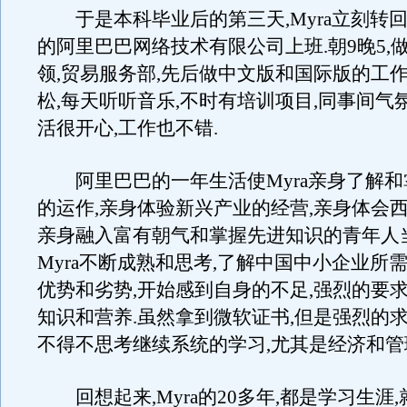
于是本科毕业后的第三天,Myra立刻转回
的阿里巴巴网络技术有限公司上班.朝9晚5,做
领,贸易服务部,先后做中文版和国际版的工作
松,每天听听音乐,不时有培训项目,同事间气
活很开心,工作也不错.
阿里巴巴的一年生活使Myra亲身了解和
的运作,亲身体验新兴产业的经营,亲身体会西
亲身融入富有朝气和掌握先进知识的青年人当
Myra不断成熟和思考,了解中国中小企业所需
优势和劣势,开始感到自身的不足,强烈的要
知识和营养.虽然拿到微软证书,但是强烈的
不得不思考继续系统的学习,尤其是经济和管
回想起来,Myra的20多年,都是学习生涯