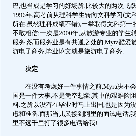
巴,也当成是学习的好场所.比较大的两次飞跃
1996年,高考前从理科学生转向文科学习(文
所在,虽然理科成绩不错),一举取得文科第一
不敢相信;一次是2000年,从旅游专业的学生
服务,然而服务业是有共通之处的,Myra酷爱
游电子商务,毕业论文就是旅游电子商务.
决定
在没有考虑好一件事情之前,Myra决不会
国是一件大事,不是凭空想象,其中的艰难险
料.之所以没有在毕业时马上出国,也是因为
虑和准备.而那当儿又接到阿里的面试电话,
里不远千里打了很多电话给我!