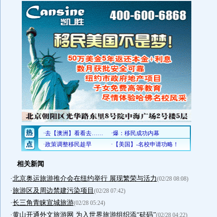
相关新闻
·
北京奥运旅游推介会在纽约举行 展现繁荣与活力
(02/28 08:08)
·
旅游区及周边禁建污染项目
(02/28 07:42)
·
长三角青睐宣城旅游
(02/28 05:24)
·
黄山开通外文旅游网 为入世界旅游组织添“砝码”
(02/28 04:22)