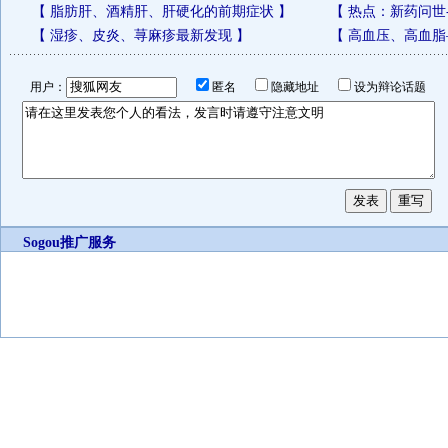
【
脂肪肝、酒精肝、肝硬化的前期症状
】
【
热点：新药问世
【
湿疹、皮炎、荨麻疹最新发现
】
【
高血压、高血脂
用户：
匿名
隐藏地址
设为辩论话题
Sogou推广服务