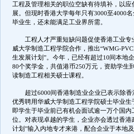
工程及管理相关的职位空缺有待填补，以应
展。但现时香港大学每年只有3000至4000
毕业生，还未能满足工业界所需。
工程人才严重短缺问题促使香港工业专
威大学制造工程学院合作，推出“WMG-PV
生发展计划”。今年，已经有超过10间本地
80个奖学金，共值港币250万元，资助学生
读制造工程相关硕士课程。
超过6000间香港制造业企业已表示除香
优秀聘用华威大学制造工程学院硕士毕业生
即学生于毕业前已有机会面试逾一万个国内
位。对表现卓越的学生，企业亦会透过香港
计划”输入内地专才来港，配合企业于本地