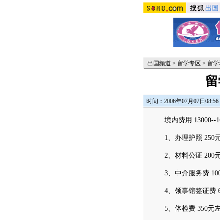
出国频道
>
留学专区
>
留学
留
时间：2006年07月07日08:56
境内费用 13000--1
1、办理护照 250
2、材料公证 200
3、中介服务费 10
4、领事馆签证费 6
5、体检费 350元