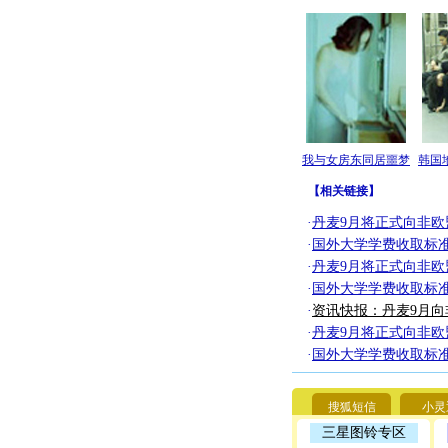
我与女房东同居噩梦
韩国
【
相关链接
】
·
丹麦9月将正式向非欧
·
国外大学学费收取标准
·
丹麦9月将正式向非欧
·
国外大学学费收取标准
·
资讯快报：
丹麦9月
·
丹麦9月将正式向非欧
·
国外大学学费收取标准
搜狐短信
小灵
三星图铃专区