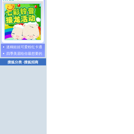
迷糊娃娃可爱粉红卡通
四季美眉给你最想要的
搜狐分类
·
搜狐招商