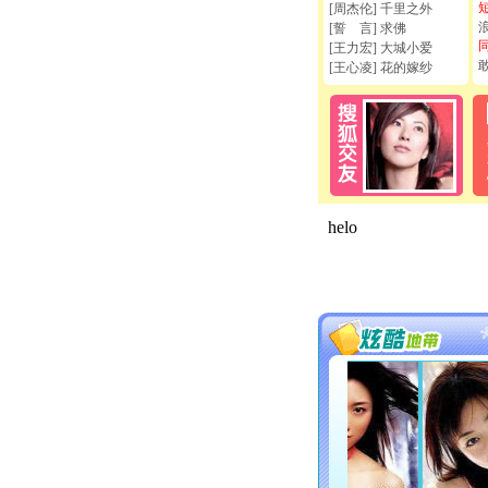
[周杰伦] 千里之外
[誓 言] 求佛
[王力宏] 大城小爱
[王心凌] 花的嫁纱