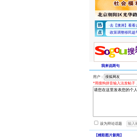
我来说两句
用户：
*用搜狗拼音输入法发帖子
设为辩论话题
【
精彩图片新闻
】