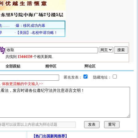
共找到
15444359
个相关新闻.
全部跟贴
精华区
辩论区
匿名发表：
隐藏地址：
，体验更流畅的中文输入>>
【
热门出国新闻推荐
】