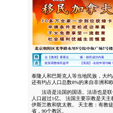
泰隆人和巴斯克人等当地民族，大约占
还有约占人口总数8%的来自非洲和
法语是法国的国语。法语也是联
人口超过1亿。 法国主要宗教是天
伊斯兰教和犹太教。 天主教：有教徒4
省，90个教区。