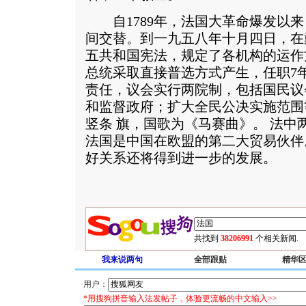
自1789年，法国大革命爆发以来
间交替。到一九五八年十月四日，在
五共和国宪法，规定了各机构的运作
总统采取直接普选方式产生，任职7
责任，议会实行两院制，包括国民议
和监督政府；扩大全民公决实施范围
竖条 旗，国歌为《马赛曲》。 法中
法国是中国在欧盟的第二大贸易伙伴
好关系还将得到进一步的发展。
共找到
38206991
个相关新闻.
我来说两句
全部跟贴
精华
用户：
*用搜狗拼音输入法发帖子，体验更流畅的中文输入>>