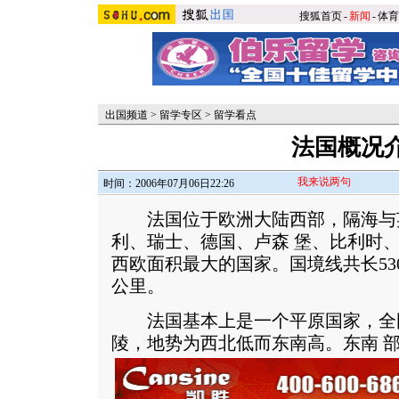
搜狐首页
-
新闻
-
体育
出国频道
>
留学专区
>
留学看点
法国概况
我来说两句
时间：2006年07月06日22:26
法国位于欧洲大陆西部，隔海与
利、瑞士、德国、卢森 堡、比利时
西欧面积最大的国家。国境线共长530
公里。
法国基本上是一个平原国家，全国
陵，地势为西北低而东南高。
东南 