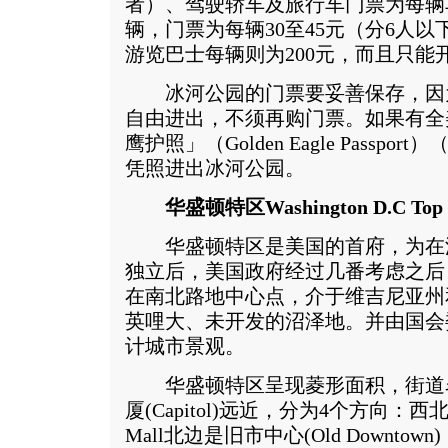
者）、驾驶轿车及旅行车门票为每辆
辆，门票为每辆30至45元（分6人以
游览巴士每辆则为200元，而且只能
冰河公园的门票要妥善保存，因
自由进出，不须再购门票。如果有全
鹰护照」（Golden Eagle Passp
凭照进出冰河公园。
华盛顿特区Washington D.C Top
华盛顿特区是美国的首府，为在
独立后，美国政府经过几番考虑之后
在南北路地中心点，介于维吉尼亚州和
英哩大、未开发的沼泽地。并由国会委托法
计城市景观。
华盛顿特区呈现菱形面积，街道
厦(Capitol)远近，分为4个方向
Mall北边是旧市中心(Old Downtow