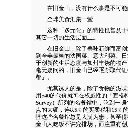
在旧金山，没有什么事是不可能
全球美食汇集一堂
这种「多元化」的特性也普及于
其它一切的生活层面上。
在旧金山，除了美味新鲜而富创
到全美最棒的法国菜、意大利菜、日
于创新的生活态度与加州丰饶的物产
毫无疑问的，旧金山已经逐渐取代纽
都」。
尤其诱人的是，除了食物的滋味
用$40的代价就可在权威性的「查格特
Survey）所列的名餐馆中，吃到
点的大餐，连8.5﹪的买卖税和15
怪这些名餐馆总是人满为患，甚至得
金山人吃饭不讲究排场，而注重有创