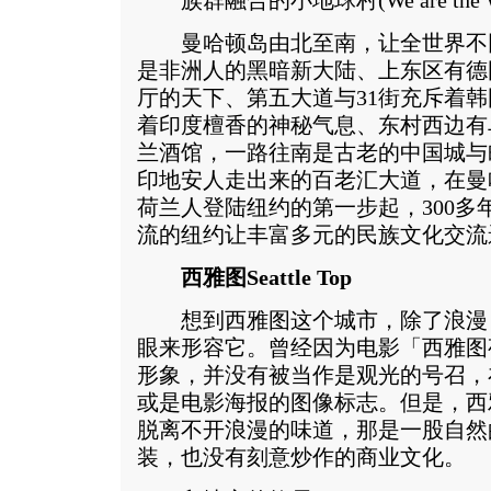
族群融合的小地球村(We are the Wo
曼哈顿岛由北至南，让全世界不
是非洲人的黑暗新大陆、上东区有德
厅的天下、第五大道与31街充斥着
着印度檀香的神秘气息、东村西边有
兰酒馆，一路往南是古老的中国城与
印地安人走出来的百老汇大道，在曼哈
荷兰人登陆纽约的第一步起，300多
流的纽约让丰富多元的民族文化交流
西雅图Seattle Top
想到西雅图这个城市，除了浪漫
眼来形容它。曾经因为电影「西雅图
形象，并没有被当作是观光的号召，
或是电影海报的图像标志。但是，西
脱离不开浪漫的味道，那是一股自然
装，也没有刻意炒作的商业文化。