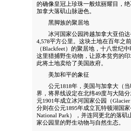
的确像皇冠上珍珠一般炫丽耀目，绝
加拿大落矶山脉逊色。
黑脚族的聚居地
冰河国家公园跨越加拿大亚伯达
4,578平方公里。这块土地在百年
（Blackfeet）的聚居地，十八世
这里猎捕野生动物，让原本贫穷的印
此将土地卖给了美国政府。
美加和平的象征
公元1818年，美国与加拿大（当
界，将界线设定在北纬49度与大陆
元1901年成立冰河国家公园（Glacier N
分则在公元1895年成立瓦特顿湖国家公园（W
National Park），并连同更北
家公园里的野生动物与自然生态。