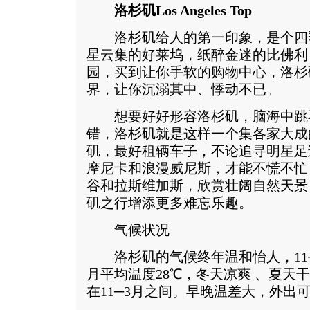
洛杉矶Los Angeles Top
洛杉矶给人的第一印象，是个四
星云集的好莱坞，纸醉金迷的比佛利
园，买到让你手软的购物中心，洛杉
界，让你沉溺其中、悸动不已。
想要好好形容洛杉矶，脑海中跳
错，洛杉矶就是这样一个集各家大成
矶，最好租辆车子，不论追寻明星足
摩尼卡和浪漫威尼斯，才能不慌不忙
谷和拉斯维加斯，欣赏壮阔自然天景
矶之行增添更多难忘乐趣。
气候状况
洛杉矶的气候终年温和怡人，11─5
月平均温度28℃，冬天凉爽 、夏天
在11─3月之间。早晚温差大，外出