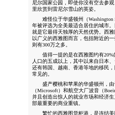
尼尔国家公园，即使你没有空去参观
里欣赏到雷尼尔雪山的英姿。
难怪位于华盛顿州（Washington 
年被评选为全美最适合居住的城市。
就是它最得天独厚的天然优势。西雅
以广义的西雅图而言，包括附近的一些区域
则有300万之多。
值得一提的是在西雅图约有20%
人口的五成以上，其中以来自日本、
还有韩国、越南、香港等地的移民，
常见的。
盛产樱桃和苹果的华盛顿州，由
（Microsoft）和航空大厂波音（B
并且创造出惊人的就业市场和经济生
部最重要的商业重镇。
繁忙的西雅图货柜港，是连结美