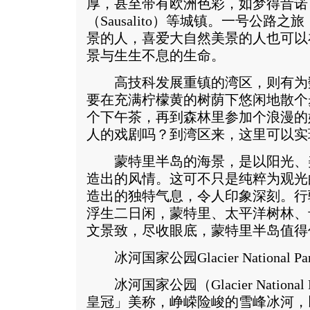
厚，甚至带有欧洲色彩，如梦得昔诺（M
（Sausalito）等城镇。一号公路
景的人，喜爱大自然美景的人也可以
景与生生不息的生命。
高技科发展重镇的湾区，则有为
要在充满柠檬黄的树荫下悠闲地散个
个下午茶，再到森林里参加个浪漫的
人的戏剧吗？到湾区来，这里可以实
蒙特里半岛的海景，是以阳光、
造出的风情。这可不只是纯粹为观光
造出的独特气息，令人印象深刻。行
浮生二日闲，蒙特里、太平洋树林、
文景致，尽收眼底，蒙特里半岛值得
冰河国家公园Glacier National Par
冰河国家公园（Glacier Nationa
皇冠」美称，峥嵘险峻的雪峰冰河，