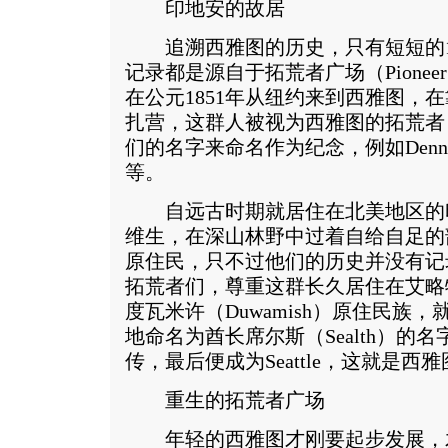
印地安的故居
追溯西雅图的历史，只有短短的1
记录都是源自于拓荒者广场（Pioneer
在公元1851年从纽约来到西雅图，
扎营，这群人被视为西雅图的拓荒者
们的名字来命名作为纪念，例如Denny、Ye
等。
自远古时期就居住在北美地区的
维生，在深山林野中过着自给自足的
原住民，只不过他们的历史并没有记
拓荒者们，尊重这群长久居住在艾略特湾（E
度瓦米许（Duwamish）原住民族
地命名为酋长席尔斯（Sealth）的
传，最后便成为Seattle，这就是西
重生的拓荒者广场
年轻的西雅图才刚要起步发展，