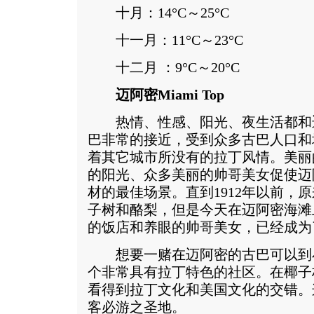
十月：14°C～25°C
十一月：11°C～23°C
十二月 ：9°C～20°C
迈阿密Miami Top
热情、性感、阳光、夜生活都和
巴非常的接近，受到众多古巴人口和
着其它城市所没有的拉丁风情。美丽
的阳光、众多美丽的帅哥美女促使迈
材的最佳场景。直到1912年以前，
子树和酪梨，但是今天在迈阿密海滩
的饭店和养眼的帅哥美女，已经成为
想要一赌在迈阿密的古巴可以到小哈瓦那 (
个非常具有拉丁特色的社区。在椰子林区 (C
看得到拉丁文化和美国文化的交错。
客必游之圣地。