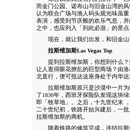
而金门公园、诺布山与旧金山湾的风
认为联合广场与渔人码头观光味虽重
表演，感受到节庆般的欢乐气息，并
之中，也应列入「到此必游」的景点
现在，就让我们出发，和旧金山
拉斯维加斯Las Vegas Top
提到拉斯维加斯，你想到什么？
让人逛得眼花撩乱的巨型商场？由洛
北直行，便可抵达这座身处于内华达
拉斯维加斯原只是沙漠中一片为
了1830年，西班牙探险队发现这块绿
即「牧草地」。之后，十九世纪末 
二十世纪初，铁路开始兴建后，一批
拉斯维加斯的商机。
随着铁路的修筑完成，连结拉斯