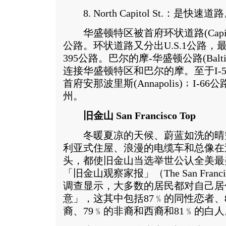
8. North Capitol St.：是快速道
华盛顿特区被首府环状道路(Capitol B
公路。环状道路又分出U.S.1公路，
395公路。巴尔的摩-华盛顿公路(Baltimore
连接华盛顿特区和巴尔的摩。至于I-
首府安那波里斯(Annapolis)﹔I-
州。
旧金山 San Francisco Top
冬暖夏凉的天候、蔚蓝如洗的晴
利亚式住屋、浪漫的电缆车和总像在
头，都使旧金山当选举世公认全美最
「旧金山观察家报」（The San Franci
调查显示，大多数的居民都对自己居
意」，这其中包括87﹪的同性恋者、
裔、79﹪的非裔和西裔和81﹪的白人