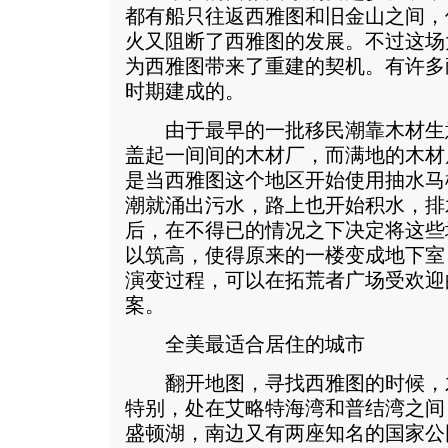
都有船只往返西雅图和旧金山之间，但
火又阻断了西雅图的发展。不过这场
为西雅图带来了重建的契机。有许多
时期建成的。
由于最早的一批移民潮靠木材生
盖起一间间的木材厂，而满地的木材
是当西雅图这个地区开始使用抽水马
潮就涌出污水，路上也开始积水，排
后，在不得已的情况之下决定将这些
以筑高，使得原来的一楼变成地下室
演变过程，可以在拓荒者广场受欢迎
案。
全美最适合居住的城市
翻开地图，寻找西雅图的时候，
特别，处在艾略特海湾和普结湾之间
盛顿湖，南边又有两座知名的国家公