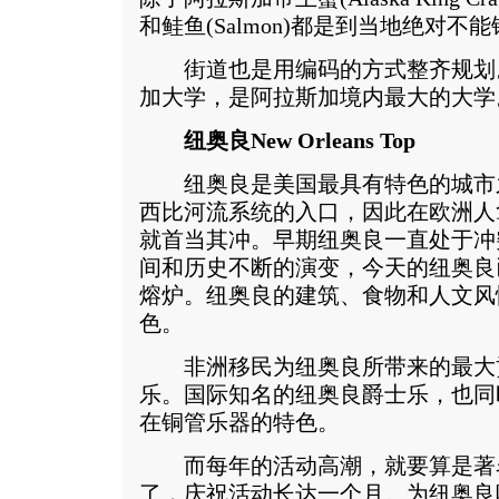
和鲑鱼(Salmon)都是到当地绝对不
街道也是用编码的方式整齐规划。
加大学，是阿拉斯加境内最大的大学
纽奥良New Orleans Top
纽奥良是美国最具有特色的城市
西比河流系统的入口，因此在欧洲人
就首当其冲。早期纽奥良一直处于冲
间和历史不断的演变，今天的纽奥良
熔炉。纽奥良的建筑、食物和人文风
色。
非洲移民为纽奥良所带来的最大
乐。国际知名的纽奥良爵士乐，也同
在铜管乐器的特色。
而每年的活动高潮，就要算是著名的Ma
了，庆祝活动长达一个月。为纽奥良