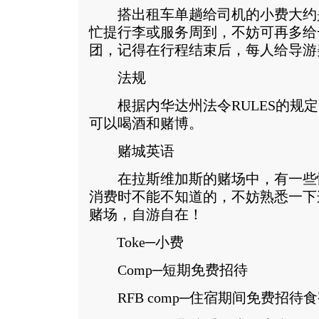
搭出租车单趟给司机的小费大约是
忙提行李或服务周到，不妨可再多给
团，记得在行程结束后，每人给导游
法规
根据内华达州法令RULES的规定
可以喝酒和赌博。
赌城英语
在拉斯维加斯的赌场中，有一些
消费时不能不知道的，不妨熟悉一下
赌场，自游自在！
Toke─小费
Comp─短期免费招待
RFB comp─住宿期间免费招待