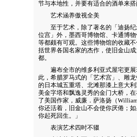
节与本地性，并要有适合的酒单来搭
艺术涵养傲视全美
至于艺术，除了著名的「迪扬纪
位宫」外，墨西哥博物馆、卡通博物
等都颇有可观。这些博物馆的收藏不
括世界各国名家的杰作，使旧金山成
都。
遍布全市的维多利亚式屋宅更展
此，希腊罗马式的「艺术宫」、雕龙
的日本城五重塔、北滩那漆上意大利
美金字塔和飘逸灵秀的金门大桥，在
了美国作家，威廉．萨洛扬（William
你还活着，旧金山不会使你厌倦；如
你起死回生。」
表演艺术四时不辍