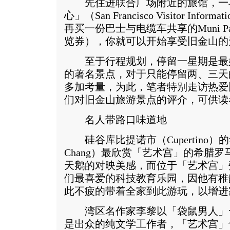
先住进联合广场附近的旅馆，一
心」（San Francisco Visitor Info
再买一份巴士与电缆车共享的Muni Pas
览券），你就可以开始享受旧金山的
至于行程规划，停留一星期是最
的著名景点，对于只能停留两、三天
多加考量，为此，笔者特别走访热爱
们对旧金山旅游景点的评介，可供读
名人带路口味道地
硅谷库比提诺市（Cupertino）的华
Chang）最欣赏「艺术宫」的希腊
天鹅的对映美感，而位于「艺术宫」
们最喜爱的科技教育乐园，因他有稚
此不疲的带着全家到此游玩，以增进
湾区名作家李黎以「袋鼠男人」
是出众的纯文学工作者，「艺术宫」