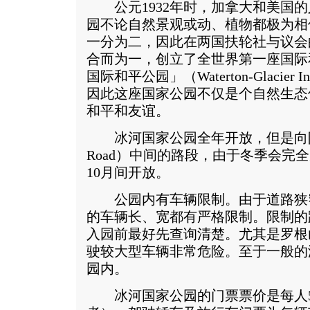
公元1932年时，加拿大和美国的
园不论自然景观或动、植物都极为相
一分为二，因此在两国扶轮社与议会
合而为一，创立了全世界第一座国际
国际和平公园」（Waterton-Glacier Inter
因此这座国家公园不仅是个自然生态
和平和友谊。
冰河国家公园全年开放，但是向阳大道（Go
Road）中间的路段，由于冬季会完
10月间开放。
公园内有车辆限制。由于道路狭
的车辆长、宽都有严格限制。限制的
入园前最好先查询清楚。尤其是罗根
驶较大型车辆非常危险。至于一般的
园内。
冰河国家公园的门票票价是每人5