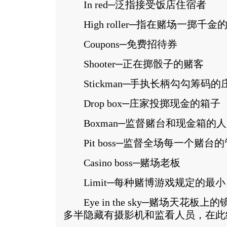
In red─泛指接受饭店住宿者
High roller─指在赌场一掷千金
Coupons─免费招待券
Shooter─正在掷骰子的赌客
Stickman─手执长柄勾勾筹码的
Drop box─庄家投掷现金的箱子
Boxman─监督赌台和现金箱的人
Pit boss─监督全场每一个赌台
Casino boss─赌场老板
Limit─每种赌博游戏规定的最
Eye in the sky─赌场天花板
多半隐藏有摄影机和监看人员，在此