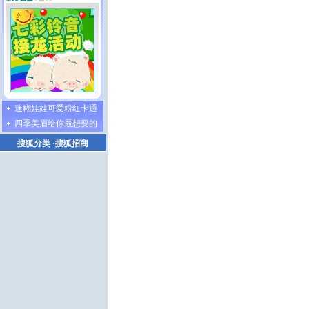
迷糊娃娃可爱粉红卡通
四季美眉给你最想要的
搜狐分类
·
搜狐招商