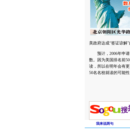
美政府达成“签证谅解
预计，2006年申请
数。因为美国排名前5
读，所以在明年会有更
50名名校就读的可能
我来说两句