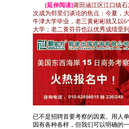
[延伸阅读]
莆田涵江区江口镇石
次成为邻里们谈论的焦点：今夏，
牛津大学毕业，老三黄彬彬就又以6
大学；老二黄芬芬也以优秀成绩受
已不是招聘首要考察的因素。用人
因有各种各样，但我们可以明确的