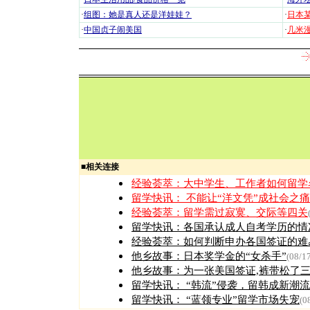
·
组图：她是真人还是洋娃娃？
·
日本
·
中国贞子闹美国
·
几米漫
■
相关连接
经验荟萃：
大中学生、工作者如何留学
留学快讯：
不能让“洋文凭”成社会之痛
经验荟萃：
留学需过寂寞、交际等四关
留学快讯：
各国承认成人自考学历的情
经验荟萃：
如何判断申办各国签证的难
他乡故事：
日本奖学金的“女杀手”
(08/1
他乡故事：
为一张美国签证,裤带松了
留学快讯：
“韩流”侵袭，留韩成新潮流
留学快讯：
“蓝领专业”留学市场失宠
(0