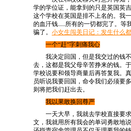
学的学位证，能拿到的只是英国英
这个学校在英国是排不上名的。我
的血汗钱.....所有的一切都完了。
骗了。
小女生闯美日记：发生什么都
一个“赶”字刺痛我心
我决定回国，但是我交过的钱不
去，这都是我父母辛苦挣来的钱。
学校说要和领导商量后再答复我。
员听说我要回国，命令我们必须要
则将把我们赶出去。
我以果敢换回尊严
一天大早，我就去学校直接要求
文，我就用所有我会的单词勇敢地
还指责宿舍管理员不仅无理要我的