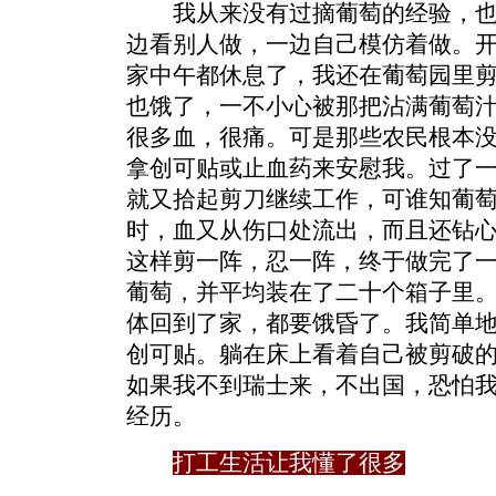
我从来没有过摘葡萄的经验，也
边看别人做，一边自己模仿着做。
家中午都休息了，我还在葡萄园里
也饿了，一不小心被那把沾满葡萄
很多血，很痛。可是那些农民根本
拿创可贴或止血药来安慰我。过了
就又拾起剪刀继续工作，可谁知葡
时，血又从伤口处流出，而且还钻
这样剪一阵，忍一阵，终于做完了
葡萄，并平均装在了二十个箱子里
体回到了家，都要饿昏了。我简单
创可贴。躺在床上看着自己被剪破
如果我不到瑞士来，不出国，恐怕
经历。
打工生活让我懂了很多