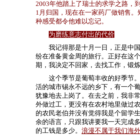
2003年他踏上了瑞士的求学之路
1月归国，现在在一家药厂做销售。
种感受都令他难以忘记。
为磨练意志付出的代价
我记得那是十月一日，正是中国
纷在准备黄金周的旅行。正好在这
期，我决定不回家，去找工作，锻
这个季节是葡萄丰收的好季节。
活的城市锡永不远的乡下，有一个
犹豫地去上岗了。在去之前，我非
外做过工，更没有在农村地里做过
的农民老伯并没有觉得我是个留学
余的语言，只跟我讲要我一天完成
的工钱是多少。
浪漫不属于我们海