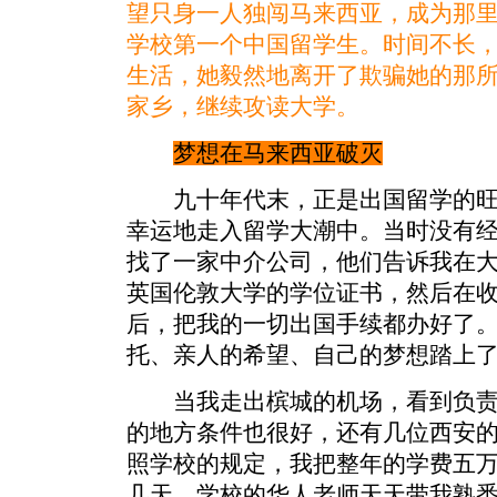
望只身一人独闯马来西亚，成为那
学校第一个中国留学生。时间不长
生活，她毅然地离开了欺骗她的那所学
家乡，继续攻读大学。
梦想在马来西亚破灭
九十年代末，正是出国留学的旺
幸运地走入留学大潮中。当时没有
找了一家中介公司，他们告诉我在
英国伦敦大学的学位证书，然后在
后，把我的一切出国手续都办好了
托、亲人的希望、自己的梦想踏上
当我走出槟城的机场，看到负责
的地方条件也很好，还有几位西安
照学校的规定，我把整年的学费五
几天，学校的华人老师天天带我熟