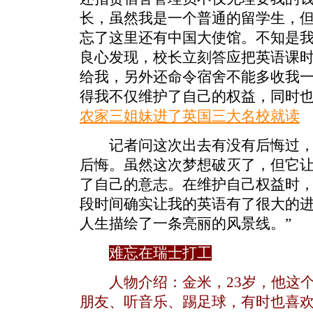
长，虽然我是一个普通的留学生，
忘了这里还有中国大使馆。不知是
良心发现，校长立刻答应把英语课
给我，另外还命令宿舍不能多收我
得我不仅维护了自己的权益，同时
农家三姐妹进了英国三大名校就读
记者问这次出去有没有后悔过，雯
后悔。虽然这次梦想破灭了，但它
了自己的意志。在维护自己权益时
段时间确实让我的英语有了很大的
人生描绘了一条亮丽的风景线。”
难忘在瑞士打工
人物介绍：金米，23岁，他这
朋友、听音乐、踢足球，有时也喜