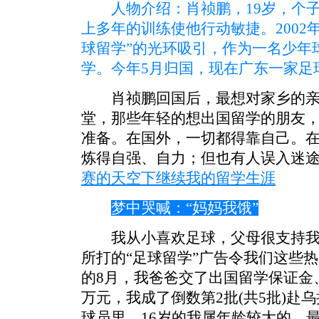
人物介绍：肖祯鹏，19岁，个子
上多年的训练使他行动敏捷。2002年
球留学”的光环吸引，作为一名少年
学。今年5月归国，现在广东一家足
肖祯鹏回国后，最想对家乡的亲
堂，那些年轻的想出国留学的朋友
准备。在国外，一切都得靠自己。
炼得自强、自力；但也有人误入迷
赛的天空下继续我的留学生涯
梦中哭喊：“妈妈我饿”
我从小喜欢足球，父母很支持我。2
所打的“足球留学”广告令我们这些
的8月，我爸爸交了出国留学保证金
万元，我成了倒数第2批(共5批)赴
球员里，16岁的我属年龄较大的，最