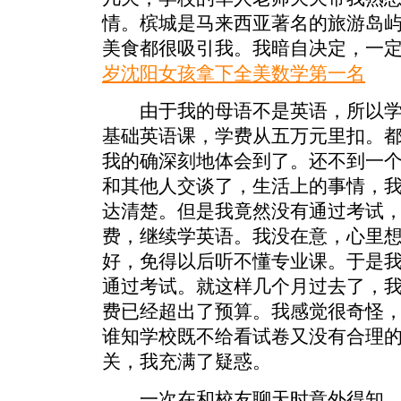
情。槟城是马来西亚著名的旅游岛
美食都很吸引我。我暗自决定，一
岁沈阳女孩拿下全美数学第一名
由于我的母语不是英语，所以学
基础英语课，学费从五万元里扣。
我的确深刻地体会到了。还不到一
和其他人交谈了，生活上的事情，
达清楚。但是我竟然没有通过考试
费，继续学英语。我没在意，心里
好，免得以后听不懂专业课。于是
通过考试。就这样几个月过去了，
费已经超出了预算。我感觉很奇怪
谁知学校既不给看试卷又没有合理
关，我充满了疑惑。
一次在和校友聊天时意外得知，