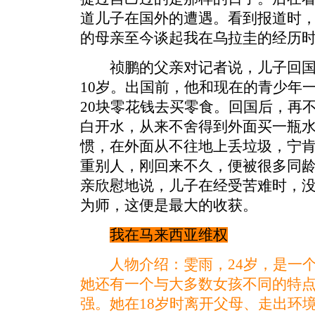
道儿子在国外的遭遇。看到报道时
的母亲至今谈起我在乌拉圭的经历
祯鹏的父亲对记者说，儿子回国
10岁。出国前，他和现在的青少年
20块零花钱去买零食。回国后，再
白开水，从来不舍得到外面买一瓶
惯，在外面从不往地上丢垃圾，宁
重别人，刚回来不久，便被很多同
亲欣慰地说，儿子在经受苦难时，
为师，这便是最大的收获。
我在马来西亚维权
人物介绍：雯雨，24岁，是一
她还有一个与大多数女孩不同的特
强。她在18岁时离开父母、走出环