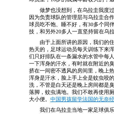
做梦也没想到，在乌拉圭我度过
因为负责球队的管理层与乌拉圭合
球员吃不饱、睡不好，有30多个同
技，和另外20多人一直坚持留在乌
由于上面所讲的原因，我们的住处
热天的，足球运动员每天训练下来
们只好排队在一条漏水的水管中每
一下浑身的汗水，有时就在附近的臭
挤在一间密不透风的房间里，晚上
浑身是汗水，脸上手上全是蚊虫咬
洗，不管是白天还是晚上房间都是
落脚，蚊虫满地。我们不敢再使用
大小便。
中国男孩留学法国的无奈
我们在乌拉圭当地一家足球俱乐