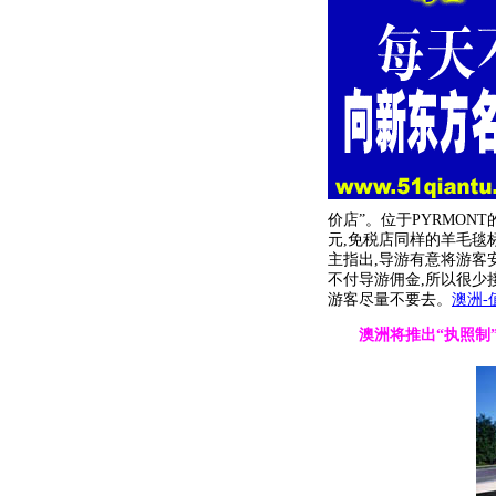
价店”。位于PYRMON
元,免税店同样的羊毛毯
主指出,导游有意将游客
不付导游佣金,所以很少
游客尽量不要去。
澳洲-
澳洲将推出“执照制