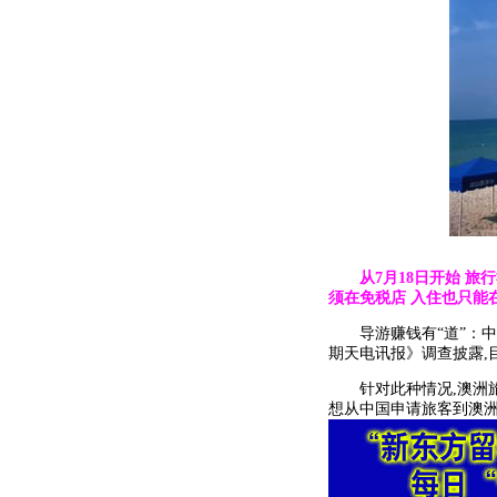
从7月18日开始 
须在免税店 入住也只能
导游赚钱有“道”：中
期天电讯报》调查披露,
针对此种情况,澳洲旅游
想从中国申请旅客到澳洲