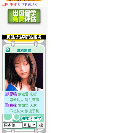
·
出国·事业
大型专访活动