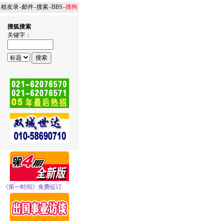
-
校友录
-
邮件
-
搜索
-
BBS
-
搜狗
搜狐搜索
关键字：
·
《第一时间》免费征订