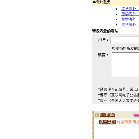
■
相关连接
留学海外
留学海外
留学海外
留学海外
请发表您的看法
用户：
您要为您所发的
留言：
*经营许可证编号：京ICP00
*遵守《互联网电子公告
*遵守《全国人大常委会