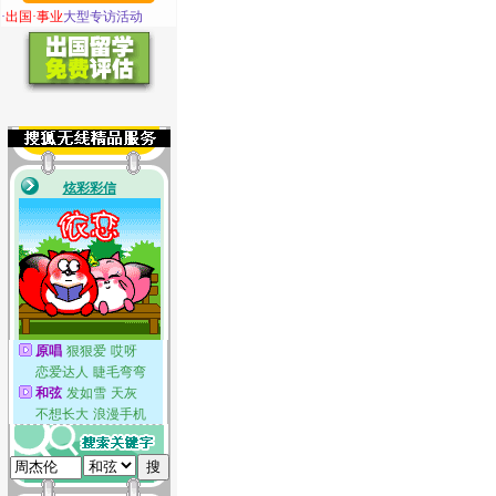
·
出国·事业
大型专访活动