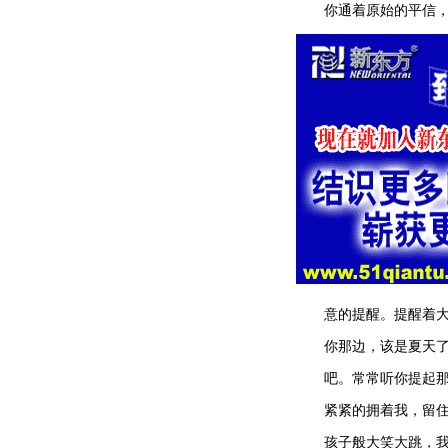
你通着原始的平信，因
意的提醒。提醒着大洋
你那边，该是夏天了吧
吧。常常听你提起那个
紧紧的拥着我，留住我
孩子般大笑大跳，我一