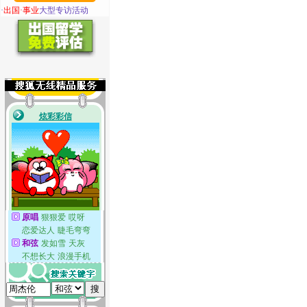
·
出国·事业
大型专访活动