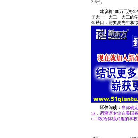
3.6%。
建议将100万元资金分
子大一、大二、大三的学
金缺口，需要夏先生和
延伸阅读：
当你确定
业，调查该专业在美国各大
mail发给你感兴趣的学校