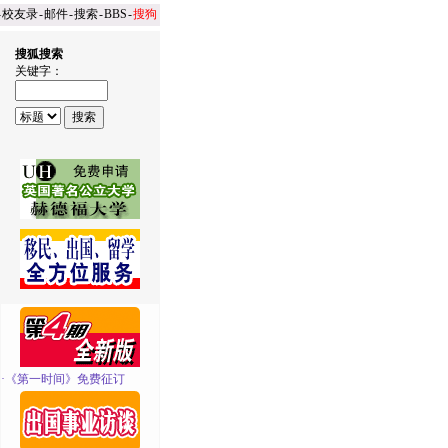
-
校友录
-
邮件
-
搜索
-
BBS
-
搜狗
搜狐搜索
关键字：
·
《第一时间》免费征订