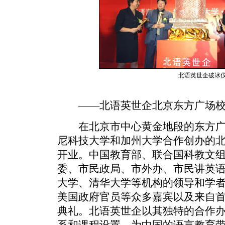
北语英世企破冰
――北语英世企北京东方广场校
在北京市中心黄金地段的东方广场
尼科技大学和加州大学合作创办的
开业。中国教育部、联合国科教文
委、市民政局、市外办、市民讲英
大学、清华大学等机构的领导和学
美国政府官员等众多嘉宾以及来自
典礼。北语英世企以其独特的合作