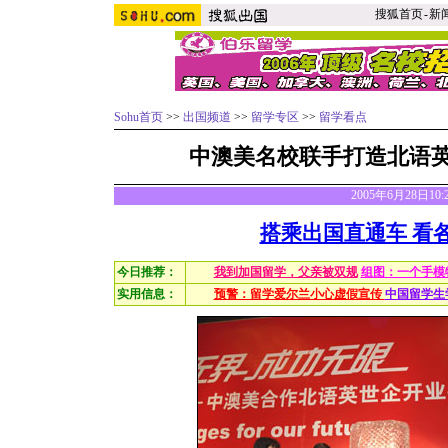
搜狐首页
-
新
Sohu首页
>>
出国频道
>>
留学专区
>>
留学看点
中澳美名校联手打造北语
2005年6月28日10
搭乘出国直通车 看
今日推荐：
我到加国留学，父亲被双规
组图：一个手模
实用信息：
预警：留学爱尔兰小心虚假宣传
中国留学生