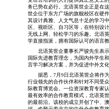
受语言培训的人们提供真正意义上
务已势在必行。北语英世企正是在
世企位于东方广场的旗舰校区在硬
其设计典雅、人文气息十足的学习
区、视听区、自习区等，在特别设
无线上网、轻松学习的乐趣。北语
学直接指派，拥有国际认可的语言
北语英世企董事长严骏先生表示
国际先进教育理念，为国内外学生
言学习解决方案，并为促进中外文
据悉，7月9日北语英世企将作为
行业领先的合作伙伴和针对不同受众
际教育博览会。一位资深教育专家
最有效率的合作教育模式，北语英
的最前沿。该校的成立开创了中、