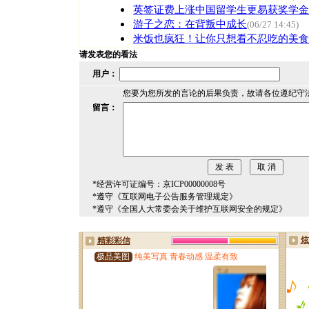
英签证费上涨中国留学生更易获奖学金
游子之恋：在背叛中成长
(06/27 14:45)
米饭也疯狂！让你只想看不忍吃的美食
请发表您的看法
用户：
您要为您所发的言论的后果负责，故请各位遵纪守
留言：
*经营许可证编号：京ICP00000008号
*遵守《互联网电子公告服务管理规定》
*遵守《全国人大常委会关于维护互联网安全的规定》