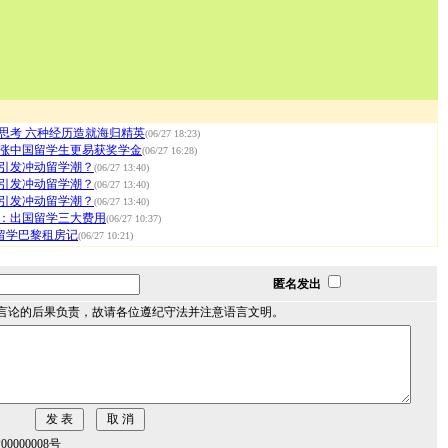
思考 六种经历造就海归精英
(06/27 18:23)
涨中国留学生更易获奖学金
(06/27 16:28)
引发冲动留学潮？
(06/27 13:40)
引发冲动留学潮？
(06/27 13:40)
引发冲动留学潮？
(06/27 13:40)
：出国留学三大费用
(06/27 10:37)
-留学巴黎租房记
(06/27 10:21)
匿名发出
言论的后果负责，故请各位遵纪守法并注意语言文明。
000008号