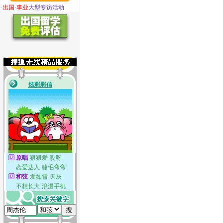
·
出国·事业
大型专访活动