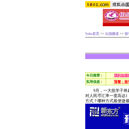
Sohu首页
>>
出国频道
>>
留
今日推荐：
我到加国
实用信息：
预警：留
9月，一大批学子将赴
对人民币汇率一度高达1
方式？哪种方式最便捷