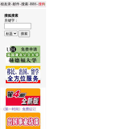
-
校友录
-
邮件
-
搜索
-
BBS
-
搜狗
搜狐搜索
关键字：
·
《第一时间》免费征订