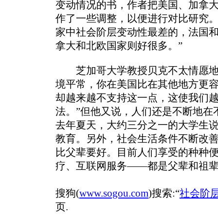
变动情况的书，作者把美国、加拿
作了一些调整，以便进行对比研究。
家中社会阶层变动性最差的，法国
拿大和北欧国家则好很多。”
芝加哥大学教授贝克不太情愿地说
境平常，你在美国比在其他地方更
却越来越不支持这一点，这使我们
法。”但他又说，人们还是不断地在
去年夏天，大约三分之一的大学生
教育。另外，社会生活条件不断改
比父辈要好。目前人们享受的种种
疗、互联网服务——都是父辈和祖
搜狗(
www.sogou.com
)搜索:“
社会阶
页.