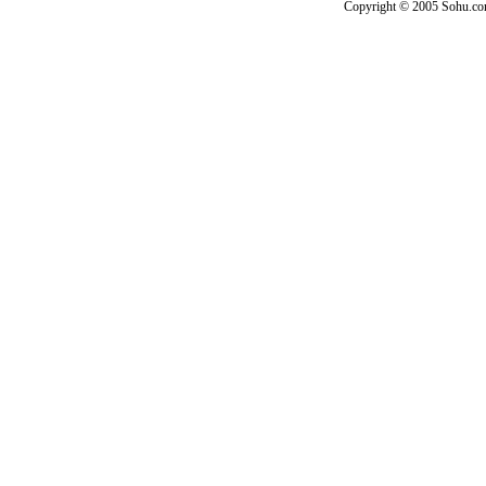
Copyright © 2005 Sohu.c