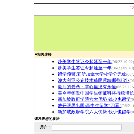
■
相关连接
赴美学生签证今起延至一年
(06/22 10:02)
赴美学生签证今起延至一年
(06/22 09:48)
留学预警:五所加拿大学校学分无效
(06/
澳大利亚公布技术移民紧缺哪些职业
(0
最后的爱恋：掌心里没有永恒
(06/21 11:
美今年签发中国学生签证料将持续增长
新加坡政府学院六大优势 钱少也留学
(
放开眼界出国:高中生留学“四看”
(06/21 
新加坡政府学院六大优势 钱少也留学
(
请发表您的看法
用户：