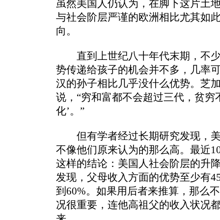
虽然美国人仍认为，在脚下这片土
与社会阶层严谨的欧洲相比尤其如
向。
直到上世纪八十年代末期，不少
势传递给孩子的机会并不多，几率可
汉的孙子相比几乎没什么优势。芝
说，“穷和富都不会超过三代，贫穷
化’。”
但有学者经过长期研究发现，美
不像他们原来认为的那么高。最近1
这样的结论：美国人社会阶层的升
发现，父母收入方面的优势至少有4
到60%。如果用后者来推算，那么
况很重要，连他高祖父的收入状况
来。