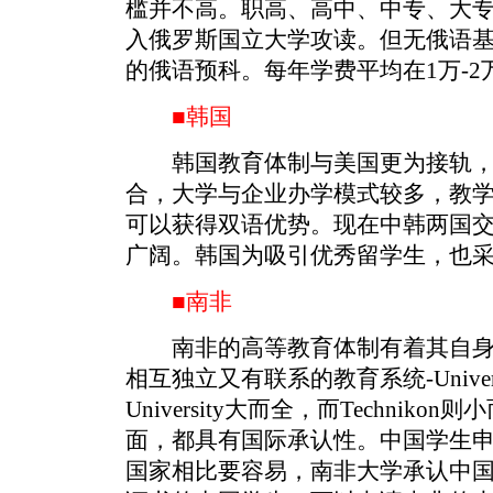
槛并不高。职高、高中、中专、大
入俄罗斯国立大学攻读。但无俄语
的俄语预科。每年学费平均在1万-2
■韩国
韩国教育体制与美国更为接轨，
合，大学与企业办学模式较多，教
可以获得双语优势。现在中韩两国
广阔。韩国为吸引优秀留学生，也
■南非
南非的高等教育体制有着其自身
相互独立又有联系的教育系统-Universit
University大而全，而Technik
面，都具有国际承认性。中国学生
国家相比要容易，南非大学承认中