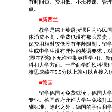
有时间短、费用低、小班授课、管
点。
■新西兰
教学是纯正英语授课且为移民国
体消费不高，学费也没有那么昂贵
保费用相对较低没有年龄限制，留
生或中学生没有硬性的英语要求，
(即在配额下允许短期英语学习)。
科和大学方面。一些商学院预科课程
雅思成绩在5.5分以上就可以直接入
■德国
留学德国可免费就读，德国大学
专业。德国政府允许大学生免税打
酬标准。除此之外，德国的学位和