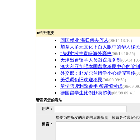
■
相关连接
回国就业 海归何去何从
(06/14 13:10)
加拿大多元文化下白人眼中的华人移民
“失利”考生青睐海外高校
(06/14 10:55)
天津出台留学人员跟踪服务制
(06/14 10:
澳大利亚加强本国留学移民中介的管制
外交部：赴爱尔兰留学小心虚假宣传
(0
美强调仍旧欢迎移民
(06/09 09:58)
留学陪读利弊参半 须谨慎考虑
(06/09 09
德国留学生比例赶英超美
(06/09 09:41)
请发表您的看法
用户：
您要为您所发的言论的后果负责，故请各位遵纪守
留言：