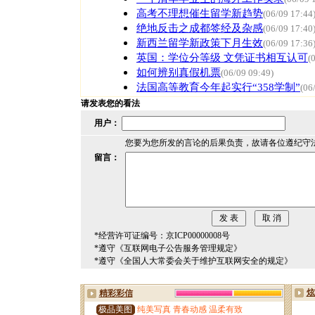
高考不理想催生留学新趋势
(06/09 17:44
绝地反击之成都签经及杂感
(06/09 17:40
新西兰留学新政策下月生效
(06/09 17:36
英国：学位分等级 文凭证书相互认可
(
如何辨别真假机票
(06/09 09:49)
法国高等教育今年起实行“358学制”
(06
请发表您的看法
用户：
您要为您所发的言论的后果负责，故请各位遵纪守
留言：
*经营许可证编号：京ICP00000008号
*遵守《互联网电子公告服务管理规定》
*遵守《全国人大常委会关于维护互联网安全的规定》