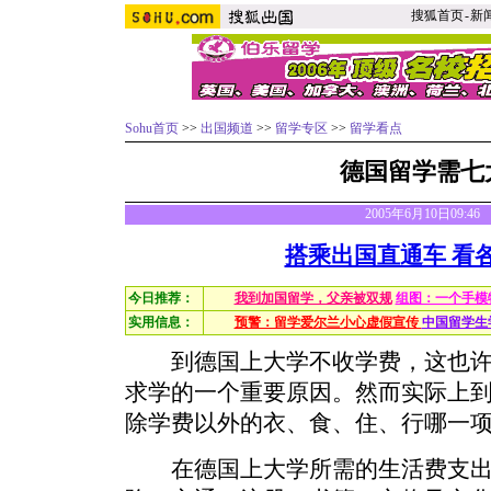
搜狐首页
-
新
Sohu首页
>>
出国频道
>>
留学专区
>>
留学看点
德国留学需七
2005年6月10日09:4
搭乘出国直通车 看
今日推荐：
我到加国留学，父亲被双规
组图：一个手模
实用信息：
预警：留学爱尔兰小心虚假宣传
中国留学生
到德国上大学不收学费，这也许
求学的一个重要原因。然而实际上
除学费以外的衣、食、住、行哪一
在德国上大学所需的生活费支出