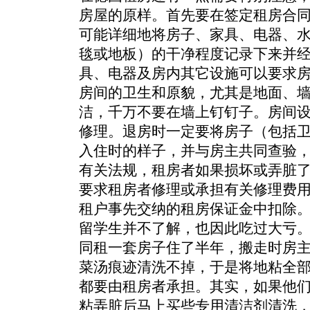
房屋的原样。首先要在签定租房合
可能详细地将房子、家具、电器、
毯或地板）的干净程度记录下来并
具、电器及房内其它设施可以要求
房间的卫生和原貌，尤其是地面、
洁，千万不要在墙上钉钉子。房间
修理。退房时一定要将房子（包括
入住时的样子，并与房主共同查验
有关法规，租房者如果损坏或弄脏
要求租房者修理或承担有关修理费
租户事先交纳的租房保证金中扣除
留学生并不了解，也因此吃过大亏
同租一套房子住了半年，搬走时房
菜汤痕迹清洗不掉，于是将地粘全部
都要由租房者承担。其实，如果他
粘弄脏后马上买些专用清洁剂清洗