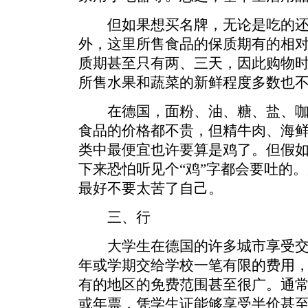
但如果想买名牌，无论是吃的还
外，这里所售食品的保质期有的相
质期甚至只有两、三天，因此购物
所售水果和蔬菜的新鲜程度多数也
在德国，面粉、油、糖、盐、咖
食品的价格都不贵，但精牛肉、海
类中最便宜也许要算是鸡了。但假
下来恐怕听见个“鸡”字都会要吐的
最好不要太苦了自己。
三、行
大学生在德国的许多城市享受交
年或学期交给学校一笔有限的费用
有的地区的免费范围甚至很广。通
或年票，凭学生证能够享受半价甚