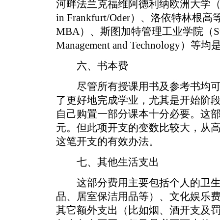
河畔法兰克福维阿德利纳欧洲大学（Europa-Un
in Frankfurt/Oder）、洛依特林根高等
MBA）、斯图加特管理工业学院（Stuttgart
Management and Technology
六、书本费
尽管所有授课用书及参考书均可
了更好地完成学业，尤其是开始阶
自己购置一部分课本十分必要。这部
元。但此项开支的变数比较大，从
这笔开支的有效办法。
七、其他生活支出
这部分费用主要包括个人的卫生
品、居室保洁用品等）、文化娱乐
其它额外支出（比如烟、酒开支及