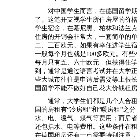
对中国学生而言，在德国留学期
了。这笔开支视学生所住房屋的价
学生宿舍，在慕尼黑、柏林和法兰
住房的开销会非常大，一套简单的
二、三百欧元。如果有幸住进学生
一般每个月也就是100多欧元。有
每月只有五、六十欧元。但获得住
到，通常是通过语言考试并在大学
些大城市往往是申请后需要等上很
国留学不能不做好自己花大价钱租
通常，大学生们都是几个人合租
国的房租有“冷房租”和“暖房租”之
水、电、暖气、煤气等费用；而后
还包括水、电等费用。这些条件在
在德国租房还有一点需要特别注意