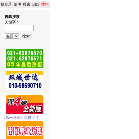
-
校友录
-
邮件
-
搜索
-
BBS
-
搜狗
搜狐搜索
关键字：
·
《第一时间》免费征订