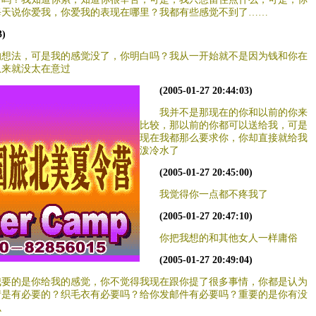
每天说你爱我，你爱我的表现在哪里？我都有些感觉不到了……
3)
的想法，可是我的感觉没了，你明白吗？我从一开始就不是因为钱和你在
从来就没太在意过
(2005-01-27 20:44:03)
我并不是那现在的你和以前的你来
比较，那以前的你都可以送给我，可是
现在我都那么要求你，你却直接就给我
泼冷水了
(2005-01-27 20:45:00)
我觉得你一点都不疼我了
(2005-01-27 20:47:10)
你把我想的和其他女人一样庸俗
(2005-01-27 20:49:04)
我要的是你给我的感觉，你不觉得我现在跟你提了很多事情，你都是认为
情是有必要的？织毛衣有必要吗？给你发邮件有必要吗？重要的是你有没
么