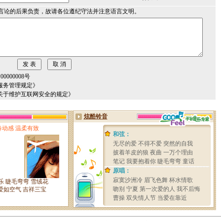
言论的后果负责，故请各位遵纪守法并注意语言文明。
000008号
服务管理规定》
关于维护互联网安全的规定》