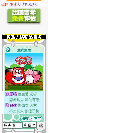
·
出国·事业
大型专访活动