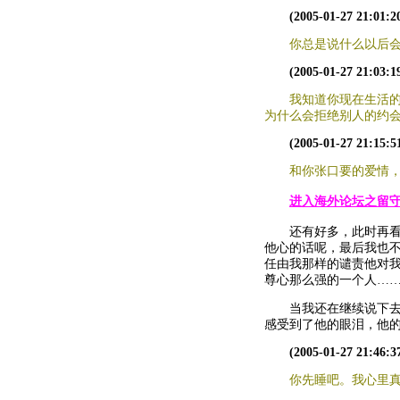
(2005-01-27 21:01:2
你总是说什么以后
(2005-01-27 21:03:1
我知道你现在生活的
为什么会拒绝别人的约
(2005-01-27 21:15:5
和你张口要的爱情，
进入海外论坛之留
还有好多，此时再看一
他心的话呢，最后我也
任由我那样的谴责他对
尊心那么强的一个人…
当我还在继续说下去的
感受到了他的眼泪，他
(2005-01-27 21:46:3
你先睡吧。我心里真