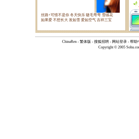
ChinaRen
-
繁体版
-
搜狐招聘
-
网站登录
-
帮助
Copyright © 2005 Sohu.c