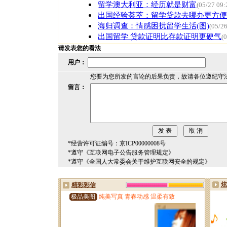
留学澳大利亚：经历就是财富
(05/27 09:
出国经验荟萃：留学贷款去哪办更方便
海归调查：情感困扰留学生活(图)
(05/26
出国留学 贷款证明比存款证明更硬气
(
请发表您的看法
用户：
您要为您所发的言论的后果负责，故请各位遵纪守
留言：
*经营许可证编号：京ICP00000008号
*遵守《互联网电子公告服务管理规定》
*遵守《全国人大常委会关于维护互联网安全的规定》