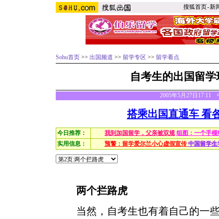
搜狐首页
-
新
Sohu首页
>>
出国频道
>>
留学专区
>>
留学看点
自考生的出国留学
2005年5月27日17:1
搭乘出国直通车 看
今日推荐：
我到加国留学，父亲被双规
组图：一个手模
实用信息：
预警：留学爱尔兰小心虚假宣传
中国留学生
两个拦路虎
当然，自考生也有着自己的一些