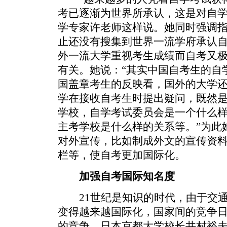
考已逐渐为世界所承认，这是对自学
学专家许老师这样说。她同时强调
止还没有搜集到世界一流学府承认
外一流大学重视考生成绩而自考又
有关。她说：“其实中国自考生的自
国盖章考生的反映看，国外的大学
学在接收自考生时提出疑问，既然
学校，自学考试委员会是一个什么
主考学校是什么样的关系等。”为此
对外宣传，比如制成外文的宣传资
栏等，使自考更加国际化。
加强自考国际知名度
21世纪是知识的时代，由于交通
变得越来越国际化，国家间的竞争
的竞争。日本京都大学校长井村裕夫