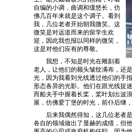
自编的小调，曲调和缓悠长，仿
佛几百年来就是这个调子。看到
我，几位老者开始朝我微笑。这
微笑是对远道而来的留学生欢
迎，因此我也报以同样的微笑，
这是对他们应有的尊敬。
我想，不知是时光在雕刻着
老人，让他们的额头皱纹满布，还
光，因为我看到光线透过他们的手
形态各异的光影。他们在跟光线捉迷
而船夫手中握着长桨，桨叶划出波
展，仿佛爱丁堡的时光，前仆后继
后来我偶然得知，这几位老者是
各自的领域做出了显赫的成绩，但
更高的公司或政府机构任职，因为