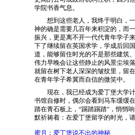
学院书香气息。
想到这些老人，我终于明白，一
神的确是需要几百年来积淀的，而
振兴，更是离不开一代代青年学子
下了继续留在英国求学，学成后回
道，能够留住时光的不是那些建筑
伟力早晚会让这些静止的风景尘埃
就留在树下老人深深的皱纹里，留
在青年学子希冀而自信的微笑中。
现在，我已经成为爱丁堡大学计
书馆自修时，偶尔会看到马车缓缓
踏在青石板上，“踢踏踢踏”，悄悄
默祈祷着：在爱丁堡留学的时光，
蜜月：爱丁堡说不出的神秘