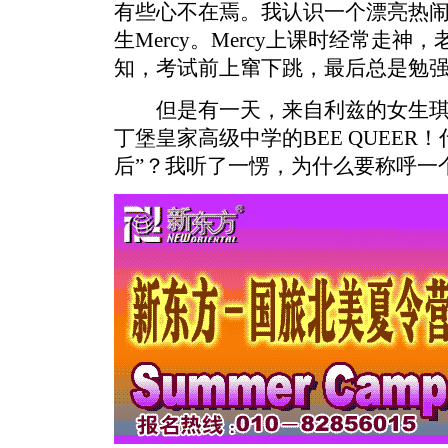
有些心不在焉。我认识一个漂亮热
生Mercy。Mercy上课时经常走
知，考试前上窜下跳，最后总是勉
但是有一天，来自利兹的女生琪瑞尔
丁堡皇家高级中学的BEE QUEER！什
后”？我听了一愣，为什么要称呼一个