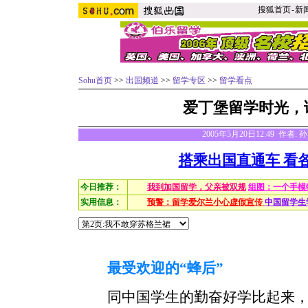
搜狐首页
-
新
Sohu首页
>>
出国频道
>>
留学专区
>>
留学看点
爱丁堡留学时光，
2005年5月20日12:49 作者
搭乘出国直通车 看
今日推荐：
我到加国留学，父亲被双规
组图：一个手模
实用信息：
预警：留学爱尔兰小心虚假宣传
中国留学生
最受欢迎的“蜂后”
同中国学生的勤奋好学比起来，这