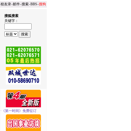
-
校友录
-
邮件
-
搜索
-
BBS
-
搜狗
搜狐搜索
关键字：
·
《第一时间》免费征订