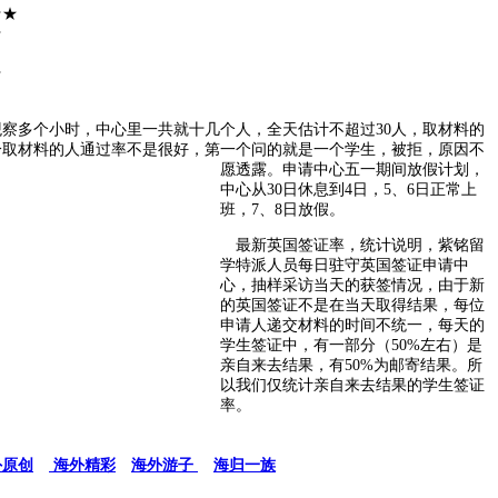
★
★
★
察多个小时，中心里一共就十几个人，全天估计不超过30人，取材料的
分取材料的人通过率不是很好，第一个问的就是一个学生，被拒，原因不
愿透露。
申请中心五一期间放假计划，
中心从30日休息到4日，5、6日正常上
班，7、8日放假。
最新英国签证率，统计说明，紫铭留
学特派人员每日驻守英国签证申请中
心，抽样采访当天的获签情况，由于新
的英国签证不是在当天取得结果，每位
申请人递交材料的时间不统一，每天的
学生签证中，有一部分（50%左右）是
亲自来去结果，有50%为邮寄结果。所
以我们仅统计亲自来去结果的学生签证
率。
外原创
海外精彩
海外游子
海归一族