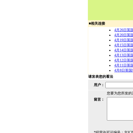
■
相关连接
4月26日
4月20日
4月19日
4月15日
4月14日
4月13日
4月12日
4月11日
4月8日英
请发表您的看法
用户：
您要为您所发的
留言：
*经营许可证编号：京ICP00