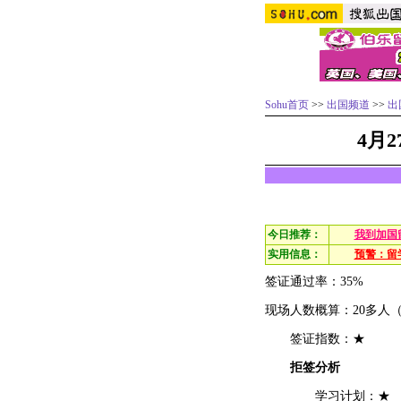
Sohu首页
>>
出国频道
>>
出
4月
今日推荐：
我到加国
实用信息：
预警：留
签证通过率：35%
现场人数概算：20多人
签证指数：★
拒签分析
学习计划：★