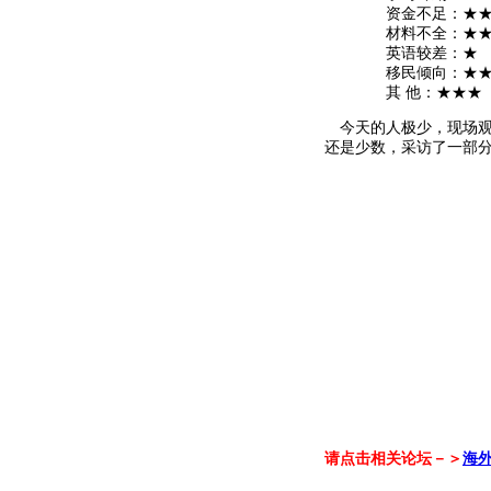
资金不足：★★
材料不全：★
英语较差：★
移民倾向：★
其 他：★★★
今天的人极少，现场观
还是少数，采访了一部
请点击相关论坛－＞
海