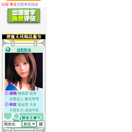
·
出国·事业
大型专访活动