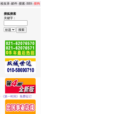
-
校友录
-
邮件
-
搜索
-
BBS
-
搜狗
搜狐搜索
关键字：
·
《第一时间》免费征订