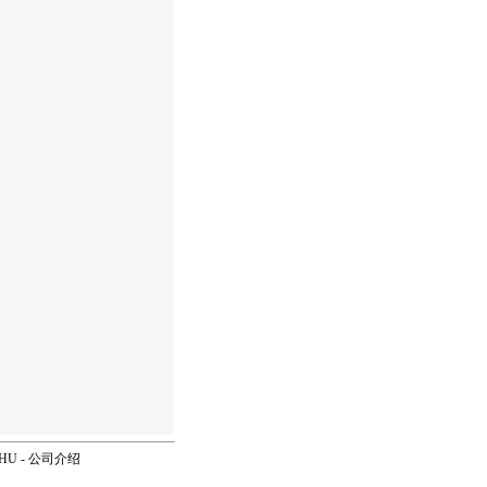
OHU
-
公司介绍