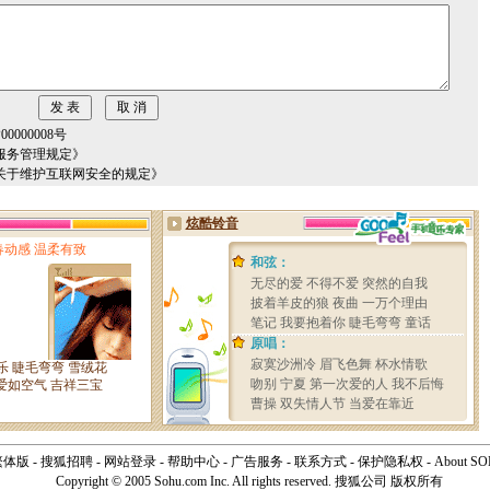
000008号
服务管理规定》
关于维护互联网安全的规定》
繁体版
-
搜狐招聘
-
网站登录
-
帮助中心
-
广告服务
-
联系方式
-
保护隐私权
-
About S
Copyright © 2005 Sohu.com Inc. All rights reserved. 搜狐公司
版权所有