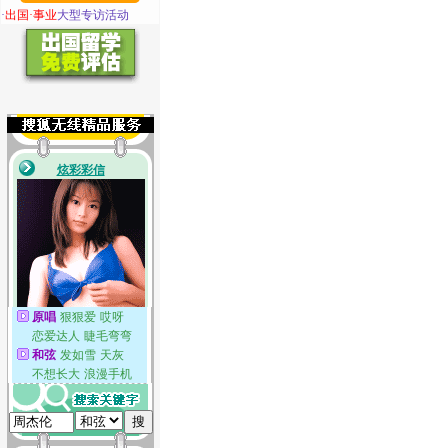
·
出国·事业
大型专访活动