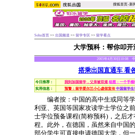
搜狐首页
-
新
Sohu首页
>>
出国频道
>>
留学专区
>>
留学看点
大学预科：帮你叩开
2005年4月30日10:08
搭乘出国直通车 看
今日推荐：
我到加国留学，父亲被双规
组图：一个手模
实用信息：
预警：留学爱尔兰小心虚假宣传
中国留学生
编者按：中国的高中生或同等学
利亚、英国等国家攻读学士学位之
士学位预备课程(简称预科)，之后
程。此外，在德国，虽然来自中国
部分学生可直接申请德国大学，但