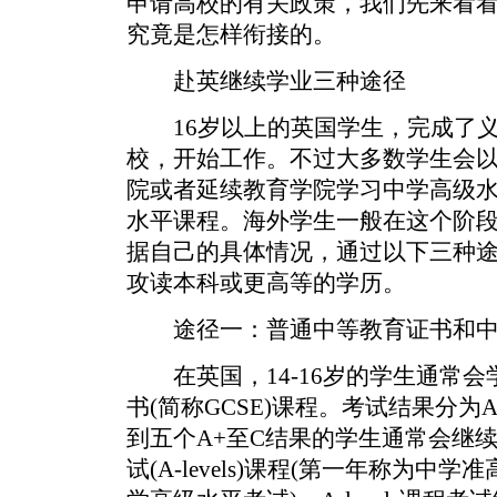
申请高校的有关政策，我们先来看
究竟是怎样衔接的。
赴英继续学业三种途径
16岁以上的英国学生，完成了义
校，开始工作。不过大多数学生会
院或者延续教育学院学习中学高级水平考试
水平课程。海外学生一般在这个阶
据自己的具体情况，通过以下三种
攻读本科或更高等的学历。
途径一：普通中等教育证书和中
在英国，14-16岁的学生通常会学
书(简称GCSE)课程。考试结果分为
到五个A+至C结果的学生通常会继
试(A-levels)课程(第一年称为