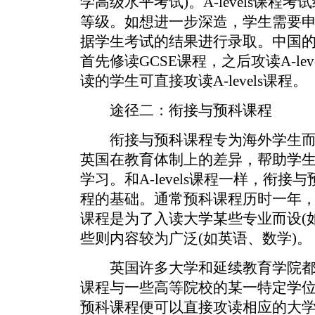
学高级水平考试)。A-levels课程考
等级。如想进一步深造，学生需要
据学生考试的结果进行录取。中国
首先修读GCSE课程，之后攻读A-le
读的学生可直接攻读A-levels课程。
途径二：衔接与预科课程
衔接与预科课程专为海外学生而
英国在教育体制上的差异，帮助学
学习。和A-levels课程一样，衔
程的基础。通常预科课程历时一年
课程是为了入读大学某些专业而设(
些则内容较为广泛(如英语、数学)。
英国许多大学和延续教育学院都
课程与一些高等院校的某一特定学
预科课程便可以直接攻读相应的大