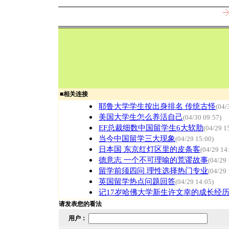
■
相关连接
耶鲁大学学生按出身排名 传统古怪
(04/
美国大学生怎么养活自己
(04/30 09:57)
EF总裁细数中国留学生6大软肋
(04/29 1
当今中国留学三大现象
(04/29 15:00)
日本国 东京红灯区里的皮条客
(04/29 14
德意志 一个不可理喻的荒谬故事
(04/29 
留学前须四问 理性选择热门专业
(04/29 
英国留学热点问题回答
(04/29 14:05)
记17岁哈佛大学新生许文幸的成长经
请发表您的看法
用户：