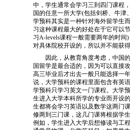
中，学生通常会学习三到四门课程
国的任意一所大学(包括剑桥、牛津
学预科其实是一种针对海外留学生
习这种课程最大的好处在于它可以节
习A-levels课程一般需要两年的
对具体院校开设的，所以并不能获
因此，从教育角度考虑，中国的
国留学是最合适的，因为可以直接攻读两
高三毕业后才出去一般只能选择一
说，大学预科的课程里面包含有英
学预科只学习英文一门课程。大学
生进入大学本科所学的专业而开设
生都将会学习英语以及数学这两门
修两到三门课，这几门课将根据学
例如，学生进入大学后想修读与工