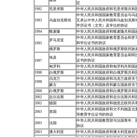
秘鲁
定
1992
毛里求斯
中华人民共和国政府和毛里求斯共和
中华人民共和国国家教育委员会与乌
1993
乌兹别克斯坦
互承认中华人民共和国和乌兹别克斯
学历证书（文凭）及学位的协议
1994
喀麦隆
中华人民共和国政府和喀麦隆共和国
中华人民共和国国家教育委员会和罗
罗马尼亚
和学位证书的协议
1995
俄罗斯
中华人民共和国政府和俄罗斯联邦政
中华人民共和国国家教育委员会和阿
埃及
证书的协议
1997
匈牙利
中华人民共和国政府和匈牙利共和国
1998
白俄罗斯
中华人民共和国政府和白俄罗斯共和
乌克兰
中华人民共和国政府和乌克兰政府关
1998
蒙古
中华人民共和国政府和蒙古国政府关
2000
白俄罗斯
中华人民共和国政府和白俄罗斯共和
2002
吉尔吉斯
中华人民共和国政府和吉尔吉斯共和
2002
德国
中华人民共和国政府和德意志联邦共
中华人民共和国政府和大不列颠及北
2003
英国
等教育学位证书的协议
中华人民共和国教育部与法国青年、
2003
法国
协议
2003
澳大利亚
中华人民共和国政府和澳大利亚政府