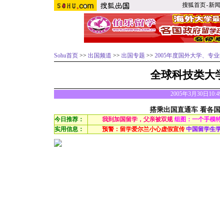
搜狐首页
-
新
Sohu首页
>>
出国频道
>>
出国专题
>>
2005年度国外大学、专
全球科技类大
2005年3月30日10:
搭乘出国直通车 看各
今日推荐：
我到加国留学，父亲被双规
组图：一个手模
实用信息：
预警：留学爱尔兰小心虚假宣传
中国留学生