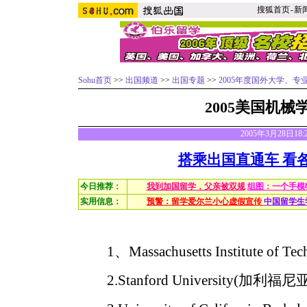
搜狐首页
-
新
Sohu首页
>>
出国频道
>>
出国专题
>>
2005年度国外大学、专
2005美国机械
2005年3月28日18
搭乘出国直通车 看
今日推荐：
我到加国留学，父亲被双规
组图：一个手模
实用信息：
预警：留学爱尔兰小心虚假宣传
中国留学生
1、Massachusetts Institute of
2.Stanford University(加