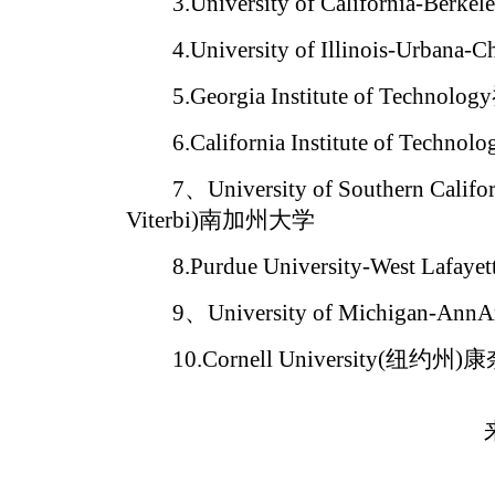
3.University of California-B
4.University of Illinois-Urban
5.Georgia Institute of Tech
6.California Institute of Tec
7、University of Southern Californ
Viterbi)南加州大学
8.Purdue University-West L
9、University of Michigan-A
10.Cornell University(纽约州