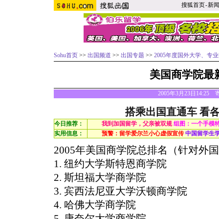
搜狐首页
-
新
Sohu首页
>>
出国频道
>>
出国专题
>>
2005年度国外大学、专
美国商学院最
2005年3月23日14:25
搭乘出国直通车 看
今日推荐：
我到加国留学，父亲被双规
组图：一个手模
实用信息：
预警：留学爱尔兰小心虚假宣传
中国留学生
2005年美国商学院总排名（针对外
1. 纽约大学斯特恩商学院
2. 斯坦福大学商学院
3. 宾西法尼亚大学沃顿商学院
4. 哈佛大学商学院
5. 康奈尔大学商学院