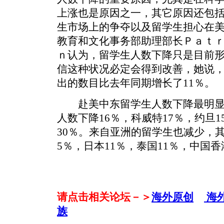
上涨也是原因之一，其它原因还包
生市场上的争夺以及留学生担心在
教育和文化事务部助理部长Ｐａｔｒ
ｎ认为，留学生人数下降只是目前
信这种状况必定会得到改善，她说，
出的数目比去年同期增长了11％。
赴美中东留学生人数下降最明显
人数下降16％，科威特17％，约旦
30％。来自亚洲的留学生也减少，
5％，日本11％，泰国11％，中国香
请点击相关论坛－＞
海外原创
海
族