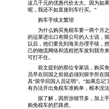
这几千元的优惠代价太大。因为如
呢，我还不如直接到车行买。”
购车手续太繁琐
为什么购买免税车要一两个月之
的运莱进出口有限公司的人士说，
以后，他们要先到海关办理手续，
己的物流网络和流程把车发到我市
可打不住。
前文提到的那位专家说，购买免
员早在回国之前就必须到留学所在
具“留学回国人员证明”。“如果忘
有办法开出免税车准购单，根本没法
据了解，因所涉细节多，加上手
购免税车的拦路虎。