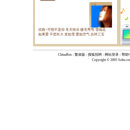
ChinaRen
-
繁体版
-
搜狐招聘
-
网站登录
-
帮助
Copyright © 2005 Sohu.c