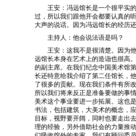
王安：冯远馆长是一个很平实的
过，所以我们跟他开会都要认真的
大声的说话。因为冯远馆长的经历
主持人：他会说法语是吗？
王安：这我不是很清楚。因为他
远馆长本身在艺术上的造诣也很高
的副主席。在我们纪念中国美术馆
长还特意给我介绍了第二任馆长，
了很多的贡献。现在我们条件有所
所以我们将来反正是准备要做的事
美术这个事业要进一步拓展。这也
书法，包括建筑，大美术的概念，
目标，视野要开阔，同时也要走出
理的经验，另外借助社会的力量推
们吸收馆外的专家，我们有顾问委