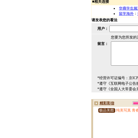
■
相关连接
华裔学生频
留学海外
：
请发表您的看法
用户：
您要为您所发的
留言：
*经营许可证编号：京ICP00
*遵守《互联网电子公告
*遵守《全国人大常委会