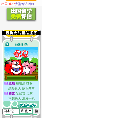
·
出国·事业
大型专访活动