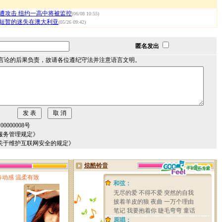
遭攻击 纽约一高中将被监控
(06/08 10:55)
短暂的迷失在澳大利亚
(05/26 09:42)
匿名发出
言论的后果负责，故请各位遵纪守法并注意语言文明。
000008号
服务管理规定》
关于维护互联网安全的规定》