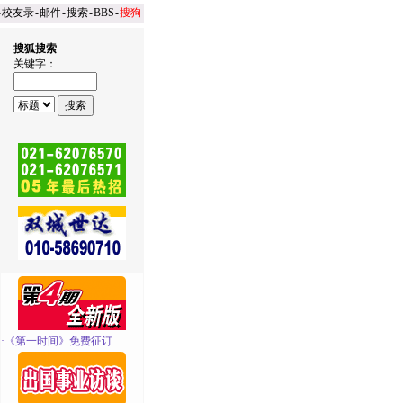
-
校友录
-
邮件
-
搜索
-
BBS
-
搜狗
搜狐搜索
关键字：
·
《第一时间》免费征订