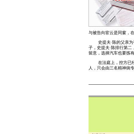
与被告向宦云是同窗，
史提夫·陈的父亲为香
子，史提夫·陈排行第二
留意，选择汽车也要拣
在法庭上，控方已经接
人，只会由三名精神病