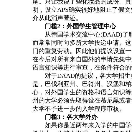
尾。只让我说了些化妆品的成份。真
明，设立APS确实很好地阻止了假文
介从此消声匿迹。
门槛2：外国学生管理中心
从德国学术交流中心(DAAD)了
而常常同时向多所大学投递申请。这
门的重复劳动。因此他们提议设置一
在今后对所有来自国外的申请先集中
语言知识等进行审查，在条件符合的
对于DAAD的提议，各大学招生
是，巴伐利亚州、巴符州、汉堡和柏
心，对外国学生的资格和语言知识等
州的大学必须先取得设在慕尼黑或者科
大学不予进一步的入学程序审核。
门槛3：各大学外办
如果你是近两年来入学的中国学