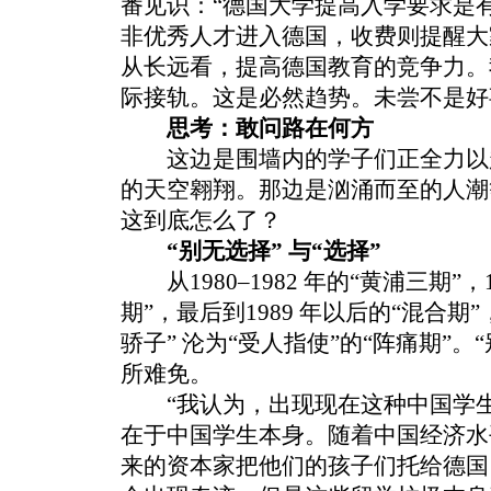
番见识：“德国大学提高入学要求是
非优秀人才进入德国，收费则提醒大
从长远看，提高德国教育的竞争力。
际接轨。这是必然趋势。未尝不是好
思考：敢问路在何方
这边是围墙内的学子们正全力以
的天空翱翔。那边是汹涌而至的人潮等
这到底怎么了？
“别无选择” 与“选择”
从1980–1982 年的“黄浦三期”，
期”，最后到1989 年以后的“混合
骄子” 沦为“受人指使”的“阵痛期”。
所难免。
“我认为，出现现在这种中国学生
在于中国学生本身。随着中国经济水
来的资本家把他们的孩子们托给德国