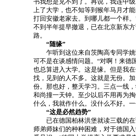
书我想是见不到了。再说，我连中级
上了大学，也不知等到猴年马月才能
打回安徽老家去。到哪儿都一个样。
不到半年提早撤退，已在北京新东方
路。
“随缘”
乍听到这位来自茨陶高专同学姚
可不是在谈感情问题。“对啊！来德
也总算进入大学。这是缘。但是我在
找，见到的人不多。这就是无份。加
份。那也好，整天学习。三点一线，
和尚撞一天钟。至少以后不用再为掏
什么，我就作什么。没什么不好。一
“这是必然趋势”
已在德国柏林洪堡就读三载的在
师弟师妹们的种种困难，对于德国入