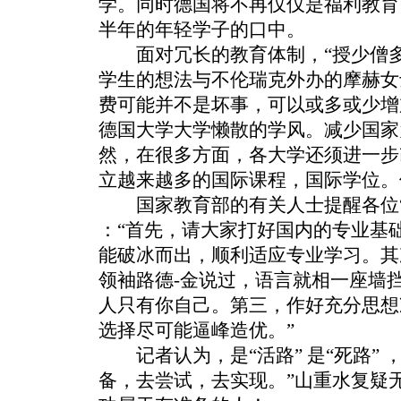
学。同时德国将不再仅仅是福利教育
半年的年轻学子的口中。
面对冗长的教育体制，“授少僧多”
学生的想法与不伦瑞克外办的摩赫女
费可能并不是坏事，可以或多或少增
德国大学大学懒散的学风。减少国家
然，在很多方面，各大学还须进一步
立越来越多的国际课程，国际学位。
国家教育部的有关人士提醒各位“
：“首先，请大家打好国内的专业基
能破冰而出，顺利适应专业学习。其
领袖路德-金说过，语言就相一座墙
人只有你自己。第三，作好充分思想
选择尽可能逼峰造优。”
记者认为，是“活路” 是“死路” 
备，去尝试，去实现。”山重水复疑无