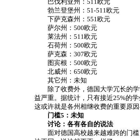
巴伐利亚州：511欧元
勃兰登堡州：51-511欧元
下萨克森州：551欧元
萨尔州：500欧元
莱法州：511欧元
石荷州：500欧元
萨克森：307欧元
图宾根：500欧元
北威州：650欧元
其它州：未知
除了收费外，德国大学冗长的学
益严重。据统计，只有接近25%的
这或许就是各州相继收费的重要原因
门槛5：未知
讨论：各有各自的说法
面对德国高校越来越难跨的门槛