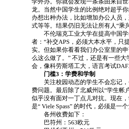
学外办。你就会发现一条条由来自世
龙。当然中国学生的比例绝对超乎你
办想出种办法，比如增加办公人员，
式等等。结果仍旧无法让所有人“乘
不伦瑞克工业大学在提高中国学
者：“补交APS，必须大本水平，只
实。但如果你看看我们办公室里的申
么这么做了。” 不过，还是有一些
会，像科劳斯塔工大，语言考试DAF
门槛3：学费和学制
关注校园动态的学生不会忘记，
费问题。最后除了北威州以“学生帐户
似乎没有面对一丁点儿对抗。现在，
是“ Viele Spass” 的时代，必须是
各州收费如下：
巴符州：563欧元