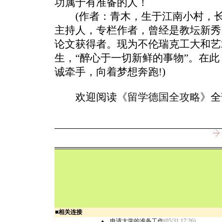
功属于有准备的人！
(作者：青木，生于江南小村，长
主持人，专栏作者，曾经是教坛新秀
论文获得者。现为不伦瑞克工大和艺
生，“醉心于一切新鲜的事物”。在
诚牵手，向着梦想奔跑!)
欢迎阅读
《留学德国全攻略》
全
■
相关连接
申请大学的准备工作
(05/31 17:26)