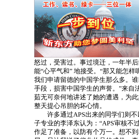
怒过，受害过。事过境迁，一年半后
能“心平气和” 地接受。“那又能怎
我们申请留德的中国学生那么多。谁
手段，损害中国学生的声誉。”来自
茹无可奈何地讲述了她的遭遇，为此
整天提心吊胆的坏心情。
许多通过APS出来的同学们则不
子专业的李泽东认为：“APS审核不
作足了准备，以防有个万一。想不到