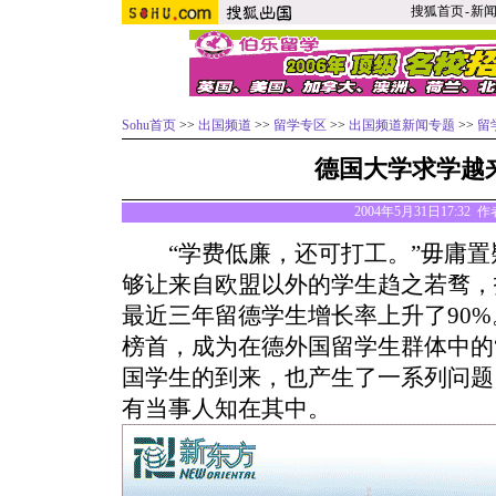
搜狐首页
-
新
Sohu首页
>>
出国频道
>>
留学专区
>>
出国频道新闻专题
>>
留
德国大学求学越
2004年5月31日17:32 
“学费低廉，还可打工。”毋庸置
够让来自欧盟以外的学生趋之若骛，
最近三年留德学生增长率上升了90
榜首，成为在德外国留学生群体中的“ 
国学生的到来，也产生了一系列问题
有当事人知在其中。