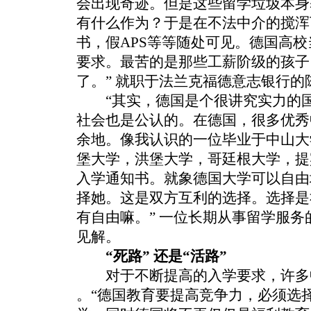
会出现奇迹。但是这些留学垃圾本身
有什么作为？于是在不法中介的搅浑
书，假APS等等随处可见。德国高
要求。最苦的是那些工薪阶级的孩子
了。” 就职于法兰克福德意志银行
“其实，德国是个很讲究实力的国
社会也是公认的。在德国，很多优秀
余地。像我认识的一位毕业于中山大
堡大学，洪堡大学，哥廷根大学，提
入学通知书。就象德国大学可以自由
择她。这是双方互利的选择。选择是
有自由嘛。” 一位长期从事留学服
见解。
“死路” 还是“活路”
对于不断提高的入学要求，许多中
。“德国教育要提高竞争力，必须选