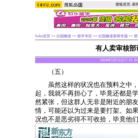
搜狐首页
-
新
Sohu首页
>>
出国频道
>>
留学专区
>>
出国频道新闻专题
>>
留
有人卖审核部
2004年5月31日17:19 
（五）
虽然这样的状况也在预料之中，
起，我就不再担心了，毕竟还都是
然紧张，但这群人无非是附近的朋
情，可能还以为过来是要打架。如
况也不是恶劣得不可收拾，毕竟他