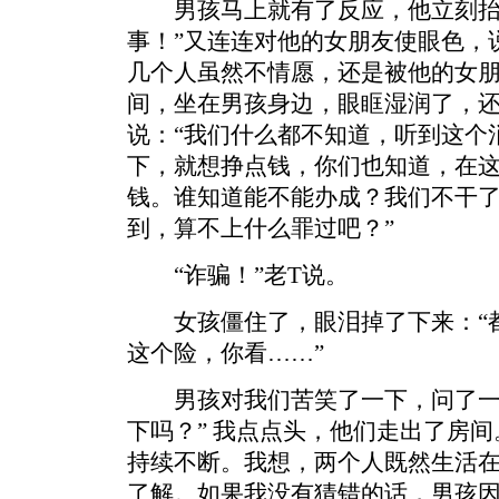
男孩马上就有了反应，他立刻抬头
事！”又连连对他的女朋友使眼色，
几个人虽然不情愿，还是被他的女
间，坐在男孩身边，眼眶湿润了，
说：“我们什么都不知道，听到这个
下，就想挣点钱，你们也知道，在
钱。谁知道能不能办成？我们不干
到，算不上什么罪过吧？”
“诈骗！”老T说。
女孩僵住了，眼泪掉了下来：“都
这个险，你看……”
男孩对我们苦笑了一下，问了一句
下吗？” 我点点头，他们走出了房
持续不断。我想，两个人既然生活
了解。如果我没有猜错的话，男孩