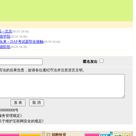
国―北京
(05/31 18:42)
德学院
(05/31 18:40)
头来－DAF考试题型全接触
(05/29 18:44)
级阶段
(05/29 18:39)
匿名发出
言论的后果负责，故请各位遵纪守法并注意语言文明。
000008号
服务管理规定》
关于维护互联网安全的规定》