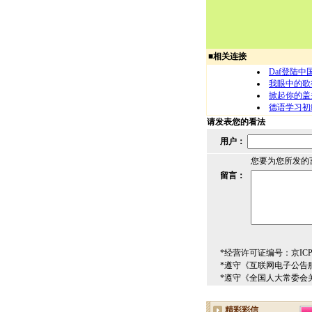
■
相关连接
Daf登陆中
我眼中的歌
掀起你的盖
德语学习初
请发表您的看法
用户：
您要为您所发的
留言：
*经营许可证编号：京ICP00
*遵守《互联网电子公告
*遵守《全国人大常委会