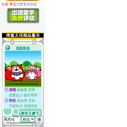
·
出国·事业
大型专访活动