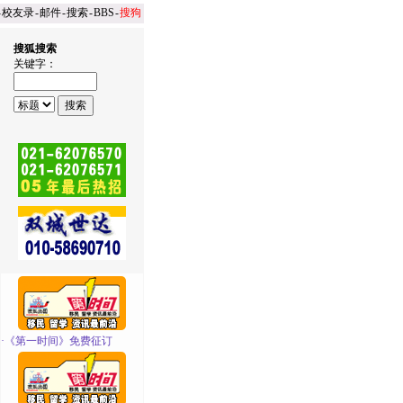
-
校友录
-
邮件
-
搜索
-
BBS
-
搜狗
搜狐搜索
关键字：
·
《第一时间》免费征订