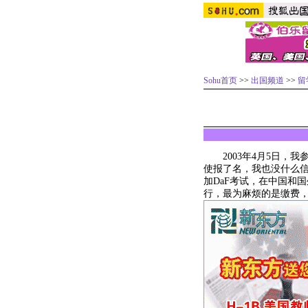
Sohu首页
>>
出国频道
>>
留
2003年4月5日，我参
使报了名，我也没什么
加DaF考试，在中国和国外有
行，最为麻烦的是缴费