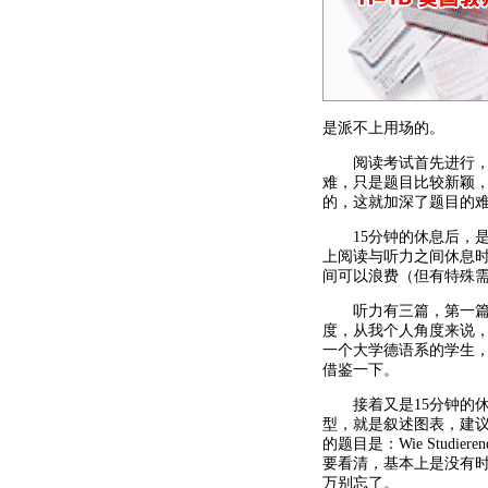
是派不上用场的。
阅读考试首先进行，时
难，只是题目比较新颖
的，这就加深了题目的
15分钟的休息后，是
上阅读与听力之间休息
间可以浪费（但有特殊
听力有三篇，第一篇尤
度，从我个人角度来说
一个大学德语系的学生，我
借鉴一下。
接着又是15分钟的休
型，就是叙述图表，建
的题目是：Wie Stud
要看清，基本上是没有
万别忘了。