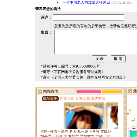
一位中国老人的加拿大移民日记
(04/02 16:05)
请发表您的看法
用户：
您要为您所发的言论的后果负责，故请各位遵纪守
留言：
*经营许可证编号：京ICP00000008号
*遵守《互联网电子公告服务管理规定》
*遵守《全国人大常委会关于维护互联网安全的规定》