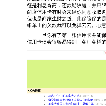
征是利息奇高，还款期较短，并只
商店信用卡有时会未经你同意收取
但也是商家生财之道。此保险保的
帐单上的欠款就可以免掉云云。心
一旦你有了第一张信用卡并能保
信用卡便会很容易得到。各种各样
■
相关连接
34名中学生的加拿大之旅
(04/28 17:43)
留学加拿大新趋势：去华人少的城市
(04/26 16:04
加拿大移民10大热门职业：厨师在其中
(04/15 15