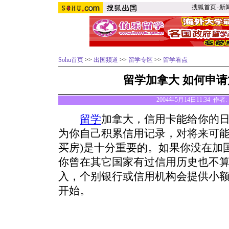
搜狐首页
-
新
Sohu首页
>>
出国频道
>>
留学专区
>>
留学看点
留学加拿大 如何申
2004年5月14日11:34 作
留学
加拿大，信用卡能给你的
为你自己积累信用记录，对将来可能
买房)是十分重要的。如果你没在加
你曾在其它国家有过信用历史也不
入，个别银行或信用机构会提供小
开始。